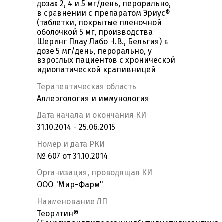
дозах 2, 4 и 5 мг/день, перорально,
в сравнении с препаратом Эриус®
(таблетки, покрытые пленочной
оболочкой 5 мг, производства
Шеринг Плау Лабо Н.В., Бельгия) в
дозе 5 мг/день, перорально, у
взрослых пациентов с хронической
идиопатической крапивницей
Терапевтическая область
Аллергология и иммунология
Дата начала и окончания КИ
31.10.2014 - 25.06.2015
Номер и дата РКИ
№ 607 от 31.10.2014
Организация, проводящая КИ
ООО "Мир-Фарм"
Наименование ЛП
Теоритин®