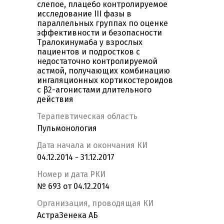
слепое, плацебо контролируемое
исследование III фазы в
параллельных группах по оценке
эффективности и безопасности
Тралокинумаба у взрослых
пациентов и подростков с
недостаточно контролируемой
астмой, получающих комбинацию
ингаляционных кортикостероидов
с β2-агонистами длительного
действия
Терапевтическая область
Пульмонология
Дата начала и окончания КИ
04.12.2014 - 31.12.2017
Номер и дата РКИ
№ 693 от 04.12.2014
Организация, проводящая КИ
АстраЗенека АБ