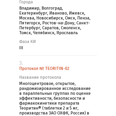
Города
Владимир, Волгоград,
Екатеринбург, Иваново, Ижевск,
Москва, Новосибирск, Омск, Пенза,
Пятигорск, Ростов-на-Дону, Санкт-
Петербург, Саратов, Смоленск,
Томск, Челябинск, Ярославль
Фаза КИ
III
3.
Протокол № TEORITIN-02
Название протокола
Многоцентровое, открытое,
рандомизированное исследование
в параллельных группах по оценке
эффективности, безопасности и
фармакокинетики препарата
Теоритин® (таблетки 2 и 5 мг,
производства ЗАО ОХФК, Россия) в