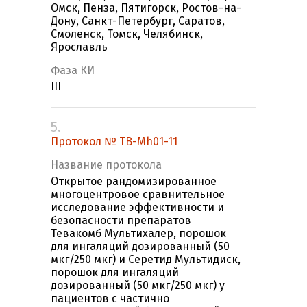
Омск, Пенза, Пятигорск, Ростов-на-
Дону, Санкт-Петербург, Саратов,
Смоленск, Томск, Челябинск,
Ярославль
Фаза КИ
III
5.
Протокол № TB-Mh01-11
Название протокола
Открытое рандомизированное
многоцентровое сравнительное
исследование эффективности и
безопасности препаратов
Тевакомб Мультихалер, порошок
для ингаляций дозированный (50
мкг/250 мкг) и Серетид Мультидиск,
порошок для ингаляций
дозированный (50 мкг/250 мкг) у
пациентов с частично