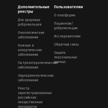
Дополнительные
Пользователям
реестры
О платформе
Для здоровых
Пациентам/
добровольцев
добровольцам
Онкологические
Исследователям
заболевания
Обратная связь
Кожные и
аллергические
Защита
заболевания
персональных
данных
Гастроэнтерологические
заболевания
Эндокринологические
заболевания
Реестр
зарегистрированных
российских
лекарственных
препаратов