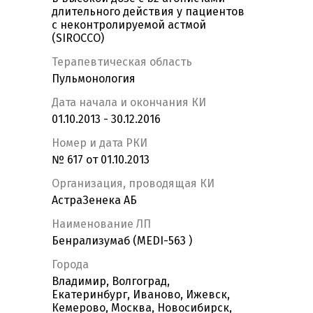
длительного действия у пациентов
с неконтролируемой астмой
(SIROCCO)
Терапевтическая область
Пульмонология
Дата начала и окончания КИ
01.10.2013 - 30.12.2016
Номер и дата РКИ
№ 617 от 01.10.2013
Организация, проводящая КИ
АстраЗенека АБ
Наименование ЛП
Бенрализумаб (MEDI-563 )
Города
Владимир, Волгоград,
Екатеринбург, Иваново, Ижевск,
Кемерово, Москва, Новосибирск,