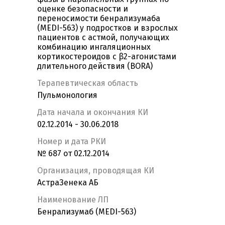
оценке безопасности и
переносимости бенрализумаба
(MEDI-563) у подростков и взрослых
пациентов с астмой, получающих
комбинацию ингаляционных
кортикостероидов с β2-агонистами
длительного действия (BORA)
Терапевтическая область
Пульмонология
Дата начала и окончания КИ
02.12.2014 - 30.06.2018
Номер и дата РКИ
№ 687 от 02.12.2014
Организация, проводящая КИ
АстраЗенека АБ
Наименование ЛП
Бенрализумаб (MEDI-563)