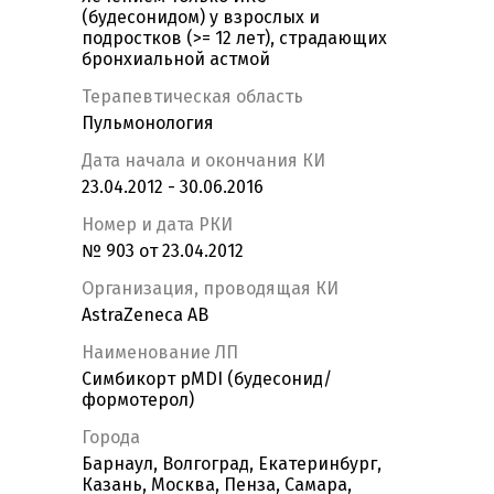
(будесонидом) у взрослых и
подростков (>= 12 лет), страдающих
бронхиальной астмой
Терапевтическая область
Пульмонология
Дата начала и окончания КИ
23.04.2012 - 30.06.2016
Номер и дата РКИ
№ 903 от 23.04.2012
Организация, проводящая КИ
AstraZeneca AB
Наименование ЛП
Симбикорт pMDI (будесонид/
формотерол)
Города
Барнаул, Волгоград, Екатеринбург,
Казань, Москва, Пенза, Самара,