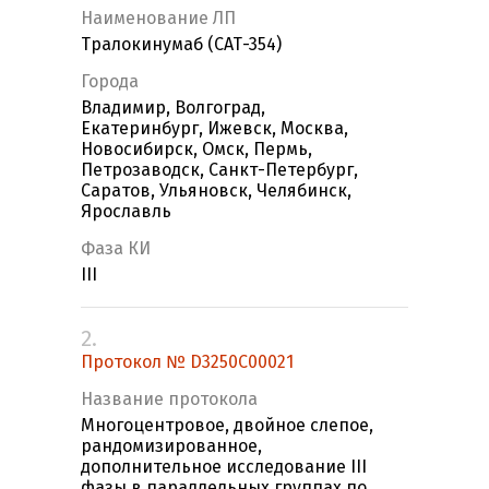
Наименование ЛП
Тралокинумаб (САТ-354)
Города
Владимир, Волгоград,
Екатеринбург, Ижевск, Москва,
Новосибирск, Омск, Пермь,
Петрозаводск, Санкт-Петербург,
Саратов, Ульяновск, Челябинск,
Ярославль
Фаза КИ
III
2.
Протокол № D3250С00021
Название протокола
Многоцентровое, двойное слепое,
рандомизированное,
дополнительное исследование III
фазы в параллельных группах по