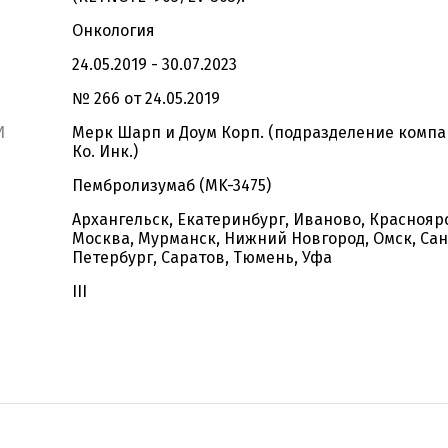
Онкология
24.05.2019 - 30.07.2023
№ 266 от 24.05.2019
И
Мерк Шарп и Доум Корп. (подразделение компа
Ко. Инк.)
Пембролизумаб (MK-3475)
Архангельск, Екатеринбург, Иваново, Красноярс
Москва, Мурманск, Нижний Новгород, Омск, Сан
Петербург, Саратов, Тюмень, Уфа
III