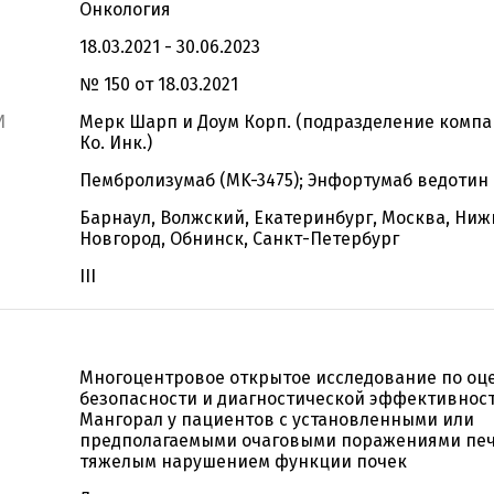
Онкология
18.03.2021 - 30.06.2023
№ 150 от 18.03.2021
И
Мерк Шарп и Доум Корп. (подразделение компа
Ко. Инк.)
Пембролизумаб (MK-3475); Энфортумаб ведотин 
Барнаул, Волжский, Екатеринбург, Москва, Ни
Новгород, Обнинск, Санкт-Петербург
III
Многоцентровое открытое исследование по оц
безопасности и диагностической эффективнос
Мангорал у пациентов с установленными или
предполагаемыми очаговыми поражениями печ
тяжелым нарушением функции почек