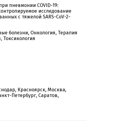
при пневмонии COVID-19:
контролируемое исследование
ванных с тяжелой SARS-CoV-2-
ые болезни, Онкология, Терапия
я, Токсикология
снодар, Красноярск, Москва,
анкт-Петербург, Саратов,