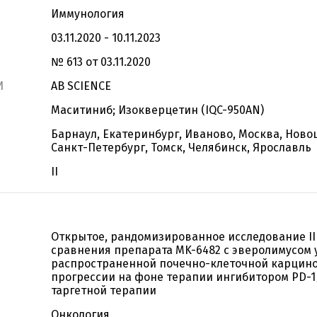
Иммунология
03.11.2020 - 10.11.2023
№ 613 от 03.11.2020
И
AB SCIENCE
Маситиниб; Изокверцетин (IQC-950AN)
Барнаул, Екатеринбург, Иваново, Москва, Ново
Санкт-Петербург, Томск, Челябинск, Ярославль
II
Открытое, рандомизированное исследование II
сравнения препарата MK-6482 с эверолимусом 
распространенной почечно-клеточной карцин
прогрессии на фоне терапии ингибитором PD-1/
таргетной терапии
Онкология