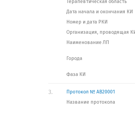
Терапевтическая область
Дата начала и окончания КИ
Номер и дата РКИ
Организация, проводящая К
Наименование ЛП
Города
Фаза КИ
3.
Протокол № AB20001
Название протокола