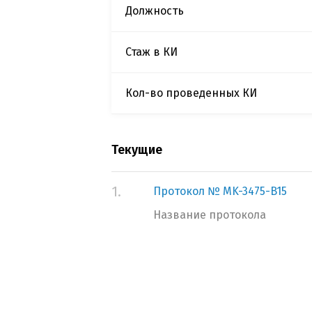
Должность
Стаж в КИ
Кол-во проведенных КИ
Текущие
1.
Протокол № MK-3475-B15
Название протокола