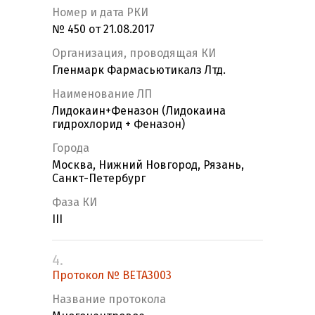
Номер и дата РКИ
№ 450 от 21.08.2017
Организация, проводящая КИ
Гленмарк Фармасьютикалз Лтд.
Наименование ЛП
Лидокаин+Феназон (Лидокаина
гидрохлорид + Феназон)
Города
Москва, Нижний Новгород, Рязань,
Санкт-Петербург
Фаза КИ
III
4.
Протокол № BETA3003
Название протокола