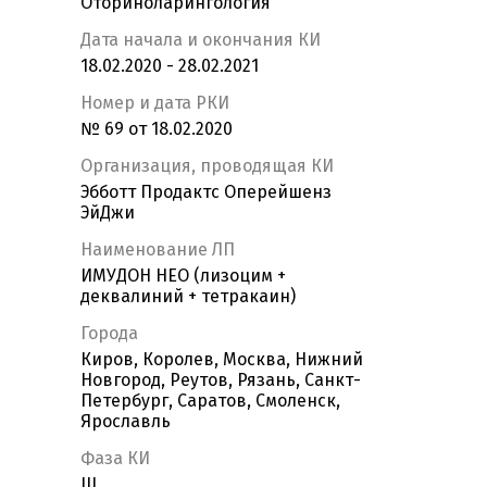
Оториноларингология
Дата начала и окончания КИ
18.02.2020 - 28.02.2021
Номер и дата РКИ
№ 69 от 18.02.2020
Организация, проводящая КИ
Эбботт Продактс Оперейшенз
ЭйДжи
Наименование ЛП
ИМУДОН НЕО (лизоцим +
деквалиний + тетракаин)
Города
Киров, Королев, Москва, Нижний
Новгород, Реутов, Рязань, Санкт-
Петербург, Саратов, Смоленск,
Ярославль
Фаза КИ
III