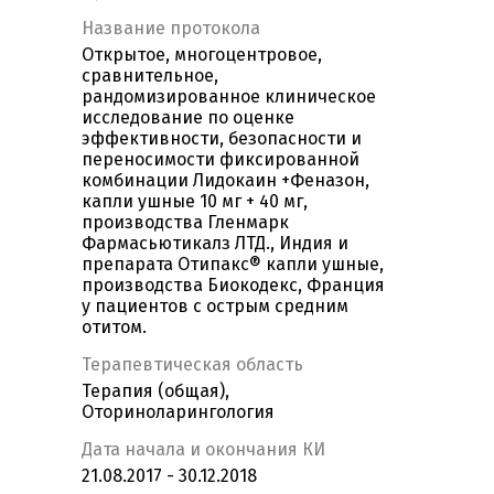
Название протокола
Открытое, многоцентровое,
сравнительное,
рандомизированное клиническое
исследование по оценке
эффективности, безопасности и
переносимости фиксированной
комбинации Лидокаин +Феназон,
капли ушные 10 мг + 40 мг,
производства Гленмарк
Фармасьютикалз ЛТД., Индия и
препарата Отипакс® капли ушные,
производства Биокодекс, Франция
у пациентов с острым средним
отитом.
Терапевтическая область
Терапия (общая),
Оториноларингология
Дата начала и окончания КИ
21.08.2017 - 30.12.2018