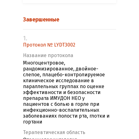
Завершенные
1.
Протокол № LYDT3002
Название протокола
Многоцентровое,
рандомизированное, двойное-
слепое, плацебо-контролируемое
клиническое исследование в
параллельных группах по оценке
эффективности и безопасности
препарата ИМУДОН НЕО у
пациентов c болью в горле при
инфекционно-воспалительных
заболеваниях полости рта, глотки и
гортани
Терапевтическая область