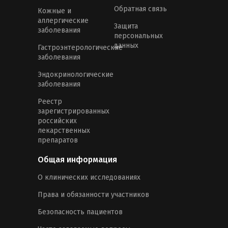
Обратная связь
Кожные и
аллергические
Защита
заболевания
персональных
данных
Гастроэнтерологические
заболевания
Эндокринологические
заболевания
Реестр
зарегистрированных
российских
лекарственных
препаратов
Общая информация
О клинических исследованиях
Права и обязанности участников
Безопасность пациентов