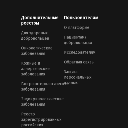
Дополнительные
Пользователям
реестры
О платформе
Для здоровых
Пациентам/
добровольцев
добровольцам
Онкологические
Исследователям
заболевания
Обратная связь
Кожные и
аллергические
Защита
заболевания
персональных
данных
Гастроэнтерологические
заболевания
Эндокринологические
заболевания
Реестр
зарегистрированных
российских