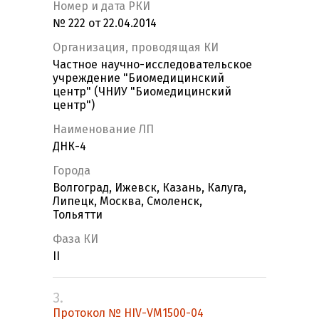
Номер и дата РКИ
№ 222 от 22.04.2014
Организация, проводящая КИ
Частное научно-исследовательское
учреждение "Биомедицинский
центр" (ЧНИУ "Биомедицинский
центр")
Наименование ЛП
ДНК-4
Города
Волгоград, Ижевск, Казань, Калуга,
Липецк, Москва, Смоленск,
Тольятти
Фаза КИ
II
3.
Протокол № HIV-VM1500-04