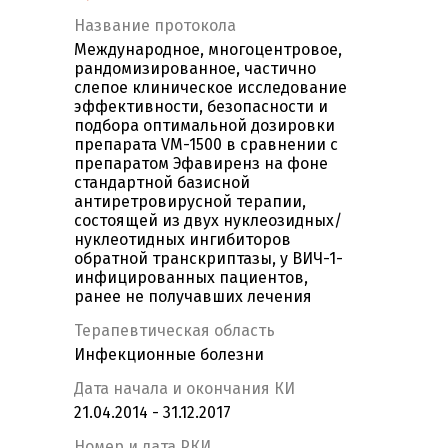
Название протокола
Международное, многоцентровое,
рандомизированное, частично
слепое клиническое исследование
эффективности, безопасности и
подбора оптимальной дозировки
препарата VM-1500 в сравнении с
препаратом Эфавиренз на фоне
стандартной базисной
антиретровирусной терапии,
состоящей из двух нуклеозидных/
нуклеотидных ингибиторов
обратной транскриптазы, у ВИЧ-1-
инфицированных пациентов,
ранее не получавших лечения
Терапевтическая область
Инфекционные болезни
Дата начала и окончания КИ
21.04.2014 - 31.12.2017
Номер и дата РКИ