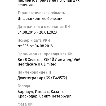
пациентов, ранее не получавших
лечения.
Терапевтическая область
Инфекционные болезни
Дата начала и окончания КИ
04.08.2016 - 20.01.2023
Номер и дата РКИ
№ 556 от 04.08.2016
Организация, проводящая КИ
ВииВ Хелскеа ЮКЕЙ Лимитед/ ViiV
Healthcare UK Limited
Наименование ЛП
Долутегравир (GSK1349572)
Города
Барнаул, Ижевск, Казань,
Краснодар, Санкт-Петербург
Фаза КИ