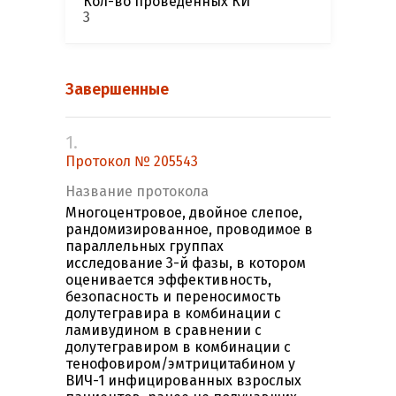
Кол-во проведенных КИ
3
Завершенные
1.
Протокол № 205543
Название протокола
Многоцентровое, двойное слепое,
рандомизированное, проводимое в
параллельных группах
исследование 3-й фазы, в котором
оценивается эффективность,
безопасность и переносимость
долутегравира в комбинации с
ламивудином в сравнении с
долутегравиром в комбинации с
тенофовиром/эмтрицитабином у
ВИЧ-1 инфицированных взрослых