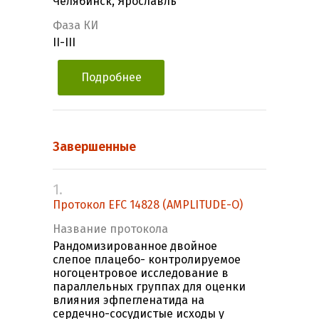
Челябинск, Ярославль
Фаза КИ
II-III
Подробнее
Завершенные
1.
Протокол EFC 14828 (AMPLITUDE-O)
Название протокола
Рандомизированное двойное
слепое плацебо- контролируемое
ногоцентровое исследование в
параллельных группах для оценки
влияния эфпегленатида на
сердечно-сосудистые исходы у