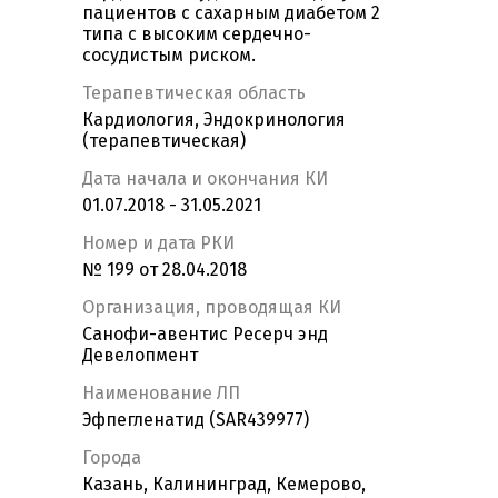
пациентов с сахарным диабетом 2
типа с высоким сердечно-
сосудистым риском.
Терапевтическая область
Кардиология, Эндокринология
(терапевтическая)
Дата начала и окончания КИ
01.07.2018 - 31.05.2021
Номер и дата РКИ
№ 199 от 28.04.2018
Организация, проводящая КИ
Санофи-авентис Ресерч энд
Девелопмент
Наименование ЛП
Эфпегленатид (SAR439977)
Города
Казань, Калининград, Кемерово,