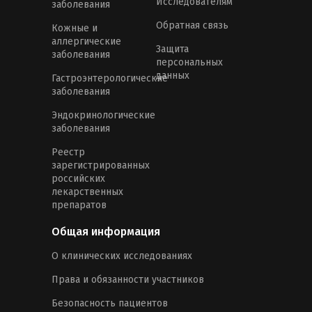
Исследователям
заболевания
Обратная связь
Кожные и
аллергические
Защита
заболевания
персональных
данных
Гастроэнтерологические
заболевания
Эндокринологические
заболевания
Реестр
зарегистрированных
российских
лекарственных
препаратов
Общая информация
О клинических исследованиях
Права и обязанности участников
Безопасность пациентов