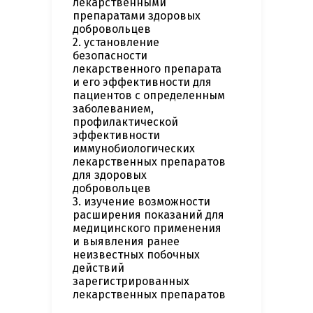
лекарственными
препаратами здоровых
добровольцев
2. установление
безопасности
лекарственного препарата
и его эффективности для
пациентов с определенным
заболеванием,
профилактической
эффективности
иммунобиологических
лекарственных препаратов
для здоровых
добровольцев
3. изучение возможности
расширения показаний для
медицинского применения
и выявления ранее
неизвестных побочных
действий
зарегистрированных
лекарственных препаратов