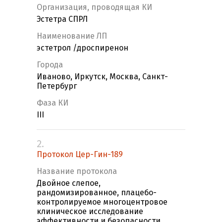
Организация, проводящая КИ
Эстетра СПРЛ
Наименование ЛП
эстетрол /дроспиренон
Города
Иваново, Иркутск, Москва, Санкт-
Петербург
Фаза КИ
III
2.
Протокол Цер-Гин-189
Название протокола
Двойное слепое,
рандомизированное, плацебо-
контролируемое многоцентровое
клиническое исследование
эффективности и безопасности