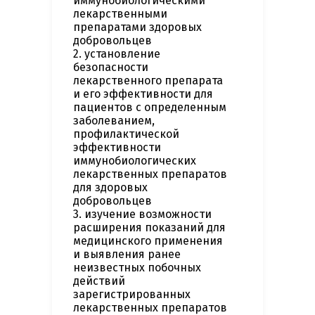
иммунобиологическими
лекарственными
препаратами здоровых
добровольцев
2. установление
безопасности
лекарственного препарата
и его эффективности для
пациентов с определенным
заболеванием,
профилактической
эффективности
иммунобиологических
лекарственных препаратов
для здоровых
добровольцев
3. изучение возможности
расширения показаний для
медицинского применения
и выявления ранее
неизвестных побочных
действий
зарегистрированных
лекарственных препаратов