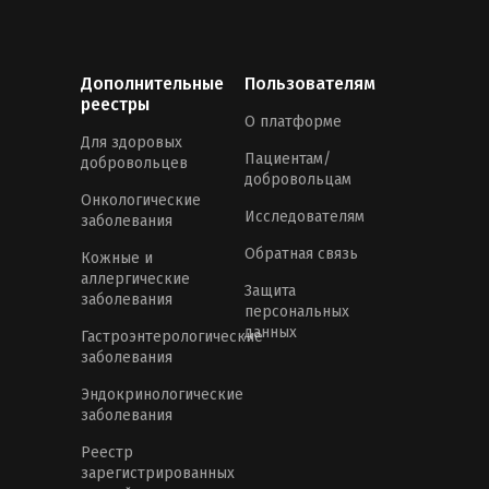
Дополнительные
Пользователям
реестры
О платформе
Для здоровых
Пациентам/
добровольцев
добровольцам
Онкологические
Исследователям
заболевания
Обратная связь
Кожные и
аллергические
Защита
заболевания
персональных
данных
Гастроэнтерологические
заболевания
Эндокринологические
заболевания
Реестр
зарегистрированных