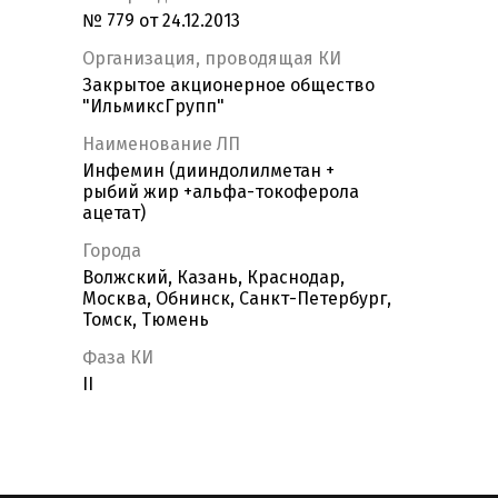
№ 779 от 24.12.2013
Организация, проводящая КИ
Закрытое акционерное общество
"ИльмиксГрупп"
Наименование ЛП
Инфемин (дииндолилметан +
рыбий жир +альфа-токоферола
ацетат)
Города
Волжский, Казань, Краснодар,
Москва, Обнинск, Санкт-Петербург,
Томск, Тюмень
Фаза КИ
II