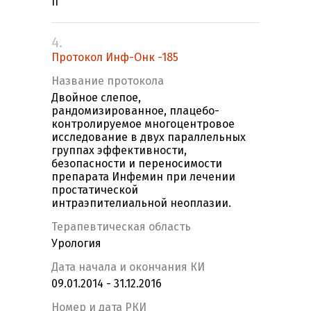
II
4.
Протокол Инф-Онк -185
Название протокола
Двойное слепое,
рандомизированное, плацебо-
контролируемое многоцентровое
исследование в двух параллельных
группах эффективности,
безопасности и переносимости
препарата Инфемин при лечении
простатической
интраэпителиальной неоплазии.
Терапевтическая область
Урология
Дата начала и окончания КИ
09.01.2014 - 31.12.2016
Номер и дата РКИ