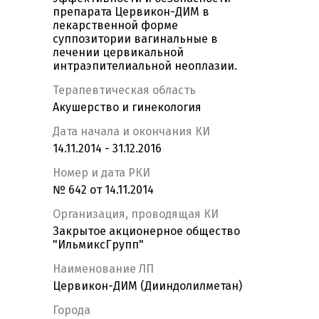
препарата Цервикон-ДИМ в
лекарственной форме
суппозитории вагинальные в
лечении цервикальной
интраэпителиальной неоплазии.
Терапевтическая область
Акушерство и гинекология
Дата начала и окончания КИ
14.11.2014 - 31.12.2016
Номер и дата РКИ
№ 642 от 14.11.2014
Организация, проводящая КИ
Закрытое акционерное общество
"ИльмиксГрупп"
Наименование ЛП
Цервикон-ДИМ (Дииндолилметан)
Города