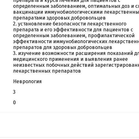
препарата и курса лечения для пациентов с
определенным заболеванием, оптимальных доз и с
вакцинации иммунобиологическими лекарственн
препаратами здоровых добровольцев
2. установление безопасности лекарственного
препарата и его эффективности для пациентов с
определенным заболеванием, профилактической
эффективности иммунобиологических лекарствен
препаратов для здоровых добровольцев
3. изучение возможности расширения показаний д
медицинского применения и выявления ранее
неизвестных побочных действий зарегистрирован
лекарственных препаратов
Неврология
3
0