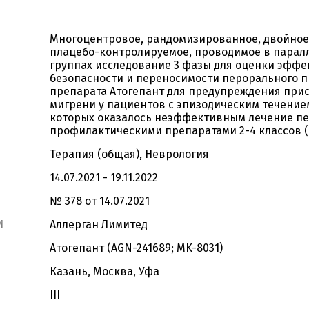
Многоцентровое, рандомизированное, двойное
плацебо-контролируемое, проводимое в парал
группах исследование 3 фазы для оценки эффе
безопасности и переносимости перорального 
препарата Атогепант для предупреждения при
мигрени у пациентов с эпизодическим течением
которых оказалось неэффективным лечение п
профилактическими препаратами 2-4 классов (
Терапия (общая), Неврология
14.07.2021 - 19.11.2022
№ 378 от 14.07.2021
И
Аллерган Лимитед
Атогепант (AGN-241689; MK-8031)
Казань, Москва, Уфа
III