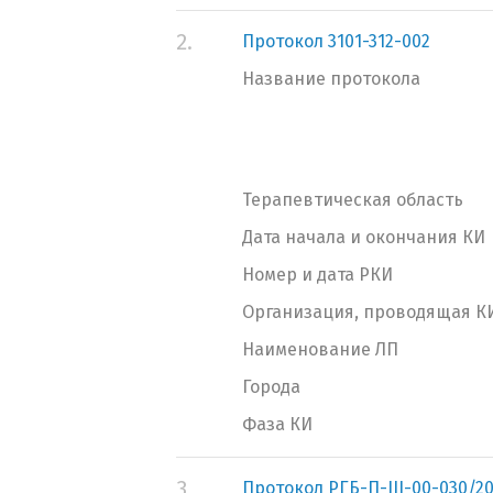
2.
Протокол 3101-312-002
Название протокола
Терапевтическая область
Дата начала и окончания КИ
Номер и дата РКИ
Организация, проводящая К
Наименование ЛП
Города
Фаза КИ
3.
Протокол РГБ-П-III-00-030/201