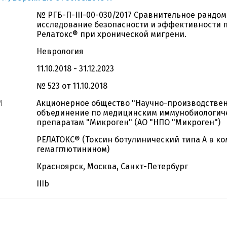
№ РГБ-П-III-00-030/2017 Сравнительное рандо
исследование безопасности и эффективности 
Релатокс® при хронической мигрени.
Неврология
11.10.2018 - 31.12.2023
№ 523 от 11.10.2018
И
Акционерное общество "Научно-производстве
объединение по медицинским иммунобиологич
препаратам "Микроген" (АО "НПО "Микроген")
РЕЛАТОКС® (Токсин ботулинический типа А в ко
гемагглютинином)
Красноярск, Москва, Санкт-Петербург
IIIb