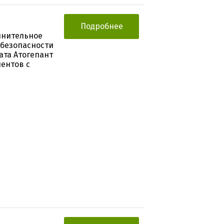
Подробнее
лнительное
 безопасности
ата Атогепант
ентов с