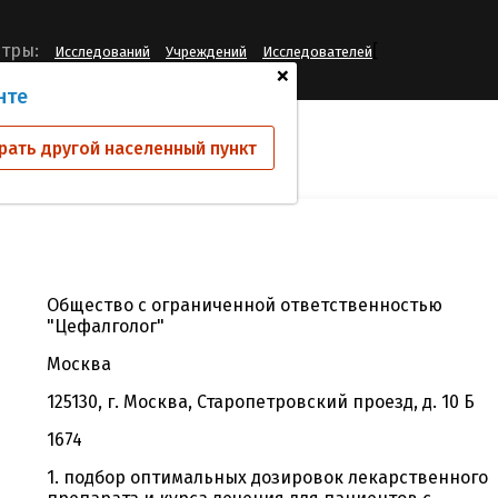
[
тры:
Исследований
Учреждений
Исследователей
+
нте
й
ООО "Цефалголог"
рать другой населенный пункт
Общество с ограниченной ответственностью
"Цефалголог"
Москва
125130, г. Москва, Старопетровский проезд, д. 10 Б
1674
1. подбор оптимальных дозировок лекарственного