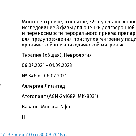
Многоцентровое, открытое, 52-недельное допо
исследование 3 фазы для оценки долгосрочной
и переносимости перорального приема препар
для предупреждения приступов мигрени у паци
хронической или эпизодической мигренью
Терапия (общая), Неврология
06.07.2021 - 01.09.2023
№ 346 от 06.07.2021
И
Аллерган Лимитед
Атогепант (AGN-241689; MK-8031)
Казань, Москва, Уфа
III
7, Версия 2.0 от 30.08.2018 г.