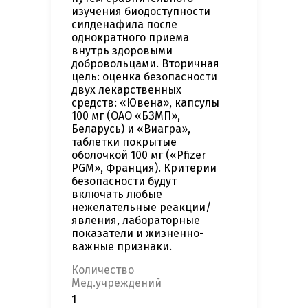
изучения биодоступности
силденафила после
однократного приема
внутрь здоровыми
добровольцами. Вторичная
цель: оценка безопасности
двух лекарственных
средств: «Ювена», капсулы
100 мг (ОАО «БЗМП»,
Беларусь) и «Виагра»,
таблетки покрытые
оболочкой 100 мг («Pfizer
PGM», Франция). Критерии
безопасности будут
включать любые
нежелательные реакции/
явления, лабораторные
показатели и жизненно-
важные признаки.
Количество
Мед.учреждений
1