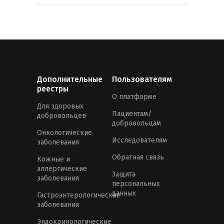
Дополнительные
Пользователям
реестры
О платформе
Для здоровых
Пациентам/
добровольцев
добровольцам
Онкологические
Исследователям
заболевания
Обратная связь
Кожные и
аллергические
Защита
заболевания
персональных
данных
Гастроэнтерологические
заболевания
Эндокринологические