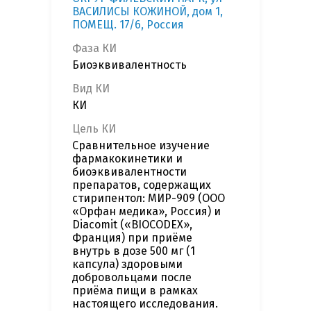
ВАСИЛИСЫ КОЖИНОЙ, дом 1,
ПОМЕЩ. 17/6, Россия
Фаза КИ
Биоэквивалентность
Вид КИ
КИ
Цель КИ
Сравнительное изучение
фармакокинетики и
биоэквивалентности
препаратов, содержащих
стирипентол: МИР-909 (ООО
«Орфан медика», Россия) и
Diacomit («BIOCODEX»,
Франция) при приёме
внутрь в дозе 500 мг (1
капсула) здоровыми
добровольцами после
приёма пищи в рамках
настоящего исследования.