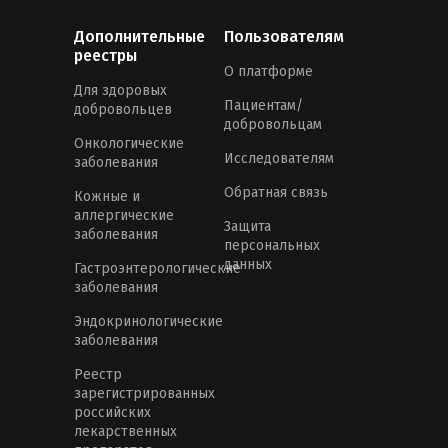
Дополнительные
Пользователям
реестры
О платформе
Для здоровых
Пациентам/
добровольцев
добровольцам
Онкологические
Исследователям
заболевания
Обратная связь
Кожные и
аллергические
Защита
заболевания
персональных
данных
Гастроэнтерологические
заболевания
Эндокринологические
заболевания
Реестр
зарегистрированных
российских
лекарственных