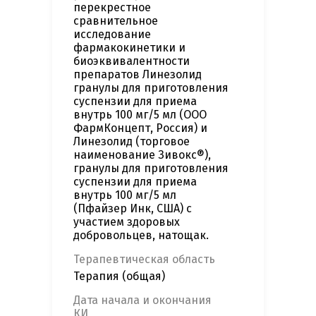
перекрестное
сравнительное
исследование
фармакокинетики и
биоэквивалентности
препаратов Линезолид
гранулы для приготовления
суспензии для приема
внутрь 100 мг/5 мл (ООО
ФармКонцепт, Россия) и
Линезолид (торговое
наименование Зивокс®),
гранулы для приготовления
суспензии для приема
внутрь 100 мг/5 мл
(Пфайзер Инк, США) с
участием здоровых
добровольцев, натощак.
Терапевтическая область
Терапия (общая)
Дата начала и окончания
КИ