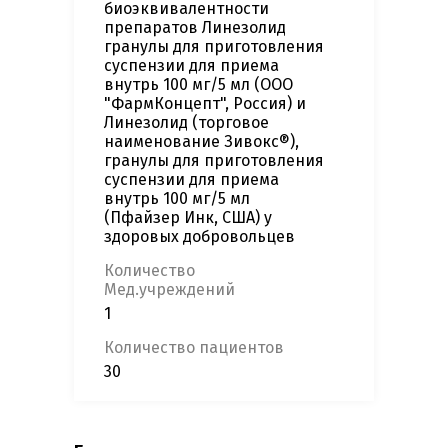
биоэквивалентности
препаратов Линезолид
гранулы для приготовления
суспензии для приема
внутрь 100 мг/5 мл (ООО
"ФармКонцепт", Россия) и
Линезолид (торговое
наименование Зивокс®),
гранулы для приготовления
суспензии для приема
внутрь 100 мг/5 мл
(Пфайзер Инк, США) у
здоровых добровольцев
Количество
Мед.учреждений
1
Количество пациентов
30