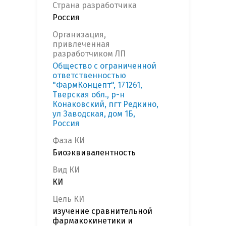
Страна разработчика
Россия
Организация,
привлеченная
разработчиком ЛП
Общество с ограниченной
ответственностью
"ФармКонцепт", 171261,
Тверская обл., р-н
Конаковский, пгт Редкино,
ул Заводская, дом 1Б,
Россия
Фаза КИ
Биоэквивалентность
Вид КИ
КИ
Цель КИ
изучение сравнительной
фармакокинетики и