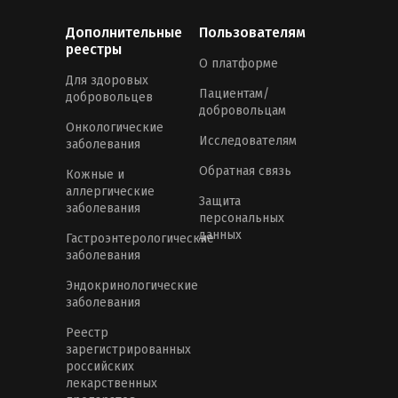
Дополнительные
Пользователям
реестры
О платформе
Для здоровых
Пациентам/
добровольцев
добровольцам
Онкологические
Исследователям
заболевания
Обратная связь
Кожные и
аллергические
Защита
заболевания
персональных
данных
Гастроэнтерологические
заболевания
Эндокринологические
заболевания
Реестр
зарегистрированных
российских
лекарственных