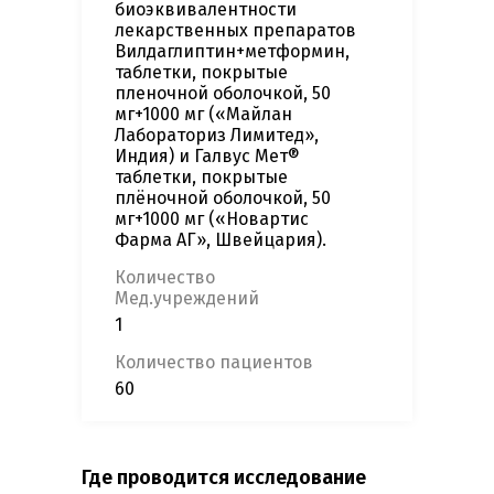
биоэквивалентности
лекарственных препаратов
Вилдаглиптин+метформин,
таблетки, покрытые
пленочной оболочкой, 50
мг+1000 мг («Майлан
Лабораториз Лимитед»,
Индия) и Галвус Мет®
таблетки, покрытые
плёночной оболочкой, 50
мг+1000 мг («Новартис
Фарма АГ», Швейцария).
Количество
Мед.учреждений
1
Количество пациентов
60
Где проводится исследование