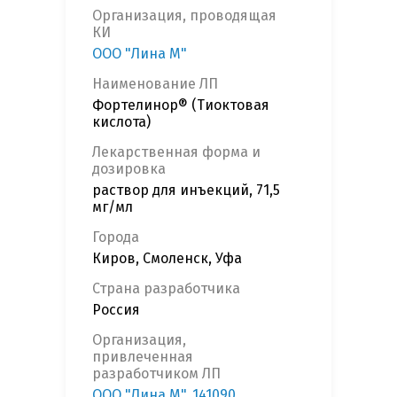
Организация, проводящая
КИ
ООО "Лина М"
Наименование ЛП
Фортелинор® (Тиоктовая
кислота)
Лекарственная форма и
дозировка
раствор для инъекций, 71,5
мг/мл
Города
Киров, Смоленск, Уфа
Страна разработчика
Россия
Организация,
привлеченная
разработчиком ЛП
ООО "Лина М", 141090,