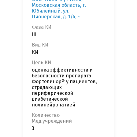
Московская область, г.
Юбилейный, ул.
Пионерская, д. 1/4, ~
Фаза КИ
III
Вид КИ
КИ
Цель КИ
оценка эффективности и
безопасности препарата
Фортелинор® у пациентов,
страдающих
периферической
диабетической
полинейропатией
Количество
Мед.учреждений
3