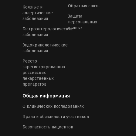
Обратная связь
Кожные и
аллергические
Защита
заболевания
персональных
данных
Гастроэнтерологические
заболевания
Эндокринологические
заболевания
Реестр
зарегистрированных
российских
лекарственных
препаратов
Общая информация
О клинических исследованиях
Права и обязанности участников
Безопасность пациентов