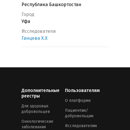
Республика Башкортостан
Город
Уфа
Исследователи
Ганцева Х.Х
Дополнительные
Пользователям
реестры
О платформе
Для здоровых
Пациентам/
добровольцев
добровольцам
Онкологические
Исследователям
заболевания