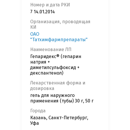
Номер и дата РКИ
7 14.01.2014
Организация, проводящая
КИ
ОАО
"Татхимфармпрепараты"
Наименование ЛП
Гепаридекс® (гепарин
натрия +
диметилсульфоксид +
декспантенол)
Лекарственная форма и
дозировка
гель для наружного
применения (тубы) 30 г, 50 г
Города
Казань, Санкт-Петербург,
Уфа