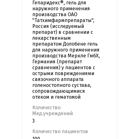
Гепаридекс®, гель для
наружного применения
производства ОАО
"Татхимфармпрепараты",
Россия (исследуемый
препарат) в сравнении с
лекарственным
препаратом Долобене гель
для наружного применения
производства Меркле ГмбХ,
Германия (препарат
сравнения) у пациентов с
острыми повреждениями
связочного аппарата
голеностопного сустава,
сопровождающимися
отеком и гематомой
Количество
Мед.учреждений
3
Количество пациентов
100