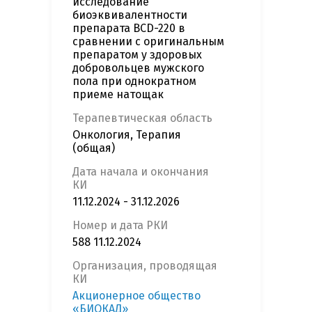
исследование
биоэквивалентности
препарата BCD-220 в
сравнении с оригинальным
препаратом у здоровых
добровольцев мужского
пола при однократном
приеме натощак
Терапевтическая область
Онкология, Терапия
(общая)
Дата начала и окончания
КИ
11.12.2024 - 31.12.2026
Номер и дата РКИ
588 11.12.2024
Организация, проводящая
КИ
Акционерное общество
«БИОКАД»