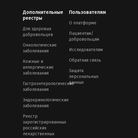
Дополнительные
Пользователям
реестры
О платформе
Для здоровых
Пациентам/
добровольцев
добровольцам
Онкологические
Исследователям
заболевания
Обратная связь
Кожные и
аллергические
Защита
заболевания
персональных
данных
Гастроэнтерологические
заболевания
Эндокринологические
заболевания
Реестр
зарегистрированных
российских
лекарственных