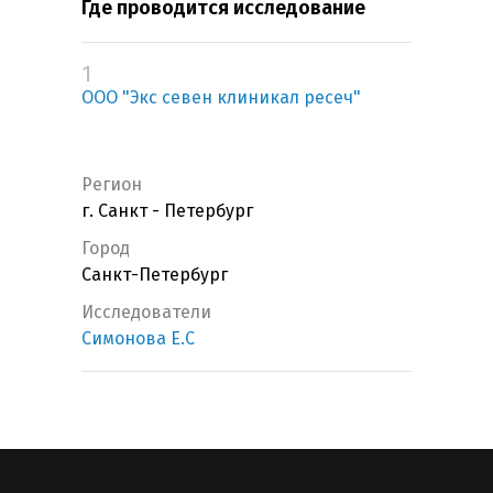
Где проводится исследование
1
ООО "Экс севен клиникал ресеч"
Регион
г. Санкт - Петербург
Город
Санкт-Петербург
Исследователи
Симонова Е.С