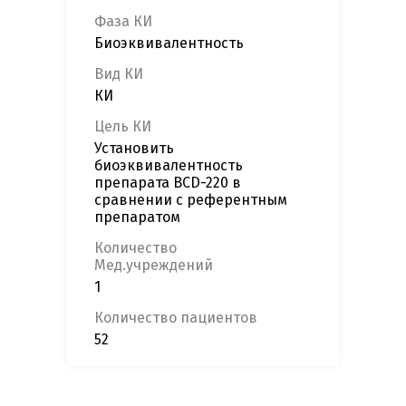
Фаза КИ
Биоэквивалентность
Вид КИ
КИ
Цель КИ
Установить
биоэквивалентность
препарата BCD-220 в
сравнении с референтным
препаратом
Количество
Мед.учреждений
1
Количество пациентов
52