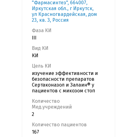
"Фармасинтез", 664007,
Иркутская обл., г Иркутск,
ул Красногвардейская, дом
23, кв. 3, Россия
Фаза КИ
III
Вид КИ
КИ
Цель КИ
изучение эффективности и
безопасности препаратов
Сертаконазол и Залаин® у
пациентов с микозом стоп
Количество
Мед.учреждений
2
Количество пациентов
167