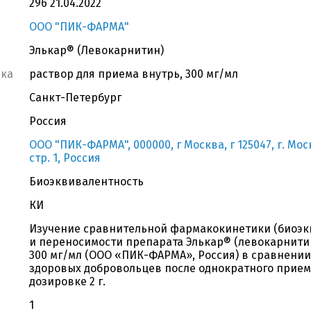
296 21.04.2022
ООО "ПИК-ФАРМА"
Элькар® (Левокарнитин)
вка
раствор для приема внутрь, 300 мг/мл
Санкт-Петербург
Россия
ООО "ПИК-ФАРМА", 000000, г Москва, г 125047, г. Мос
стр. 1, Россия
Биоэквивалентность
КИ
Изучение сравнительной фармакокинетики (биоэкв
и переносимости препарата Элькар® (левокарнитин
300 мг/мл (ООО «ПИК-ФАРМА», Россия) в сравнени
здоровых добровольцев после однократного прием
дозировке 2 г.
1