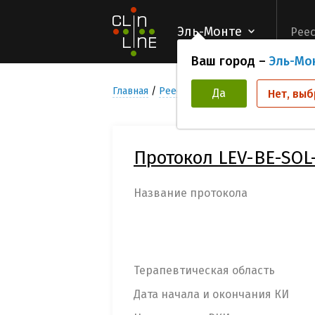
Эль-Монте
Реес
Ваш город –
Эль-Мо
Главная
Реестр Клинических исследован
Да
Нет, выб
Протокол LEV-BE-SOL
Название протокола
Терапевтическая область
Дата начала и окончания КИ