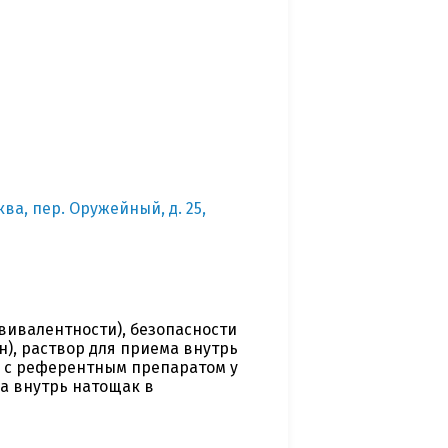
ква, пер. Оружейный, д. 25,
ивалентности), безопасности
), раствор для приема внутрь
и с референтным препаратом у
а внутрь натощак в