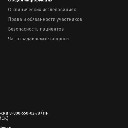
О клинических исследованиях
Права и обязанности участников
Безопасность пациентов
Часто задаваемые вопросы
ржки
(пн-
8-800-550-02-78
MCК)
line.ru