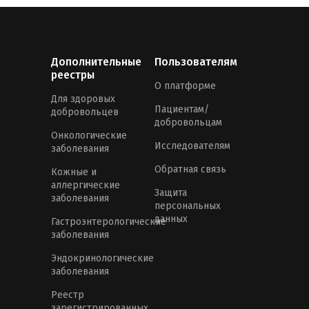
Дополнительные
Пользователям
реестры
О платформе
Для здоровых
Пациентам/
добровольцев
добровольцам
Онкологические
Исследователям
заболевания
Обратная связь
Кожные и
аллергические
Защита
заболевания
персональных
данных
Гастроэнтерологические
заболевания
Эндокринологические
заболевания
Реестр
зарегистрированных