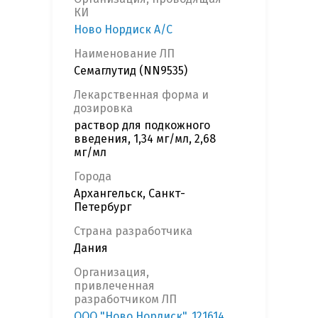
КИ
Ново Нордиск А/С
Наименование ЛП
Семаглутид (NN9535)
Лекарственная форма и
дозировка
раствор для подкожного
введения, 1,34 мг/мл, 2,68
мг/мл
Города
Архангельск, Санкт-
Петербург
Страна разработчика
Дания
Организация,
привлеченная
разработчиком ЛП
ООО "Ново Нордиск", 121614,