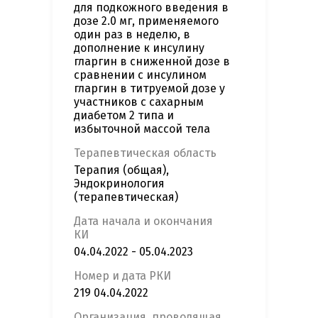
для подкожного введения в
дозе 2.0 мг, применяемого
один раз в неделю, в
дополнение к инсулину
гларгин в сниженной дозе в
сравнении с инсулином
гларгин в титруемой дозе у
участников с сахарным
диабетом 2 типа и
избыточной массой тела
Терапевтическая область
Терапия (общая),
Эндокринология
(терапевтическая)
Дата начала и окончания
КИ
04.04.2022 - 05.04.2023
Номер и дата РКИ
219 04.04.2022
Организация, проводящая