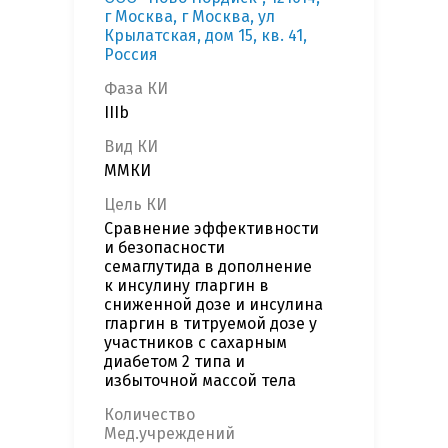
г Москва, г Москва, ул
Крылатская, дом 15, кв. 41,
Россия
Фаза КИ
IIIb
Вид КИ
ММКИ
Цель КИ
Сравнение эффективности
и безопасности
семаглутида в дополнение
к инсулину гларгин в
сниженной дозе и инсулина
гларгин в титруемой дозе у
участников с сахарным
диабетом 2 типа и
избыточной массой тела
Количество
Мед.учреждений