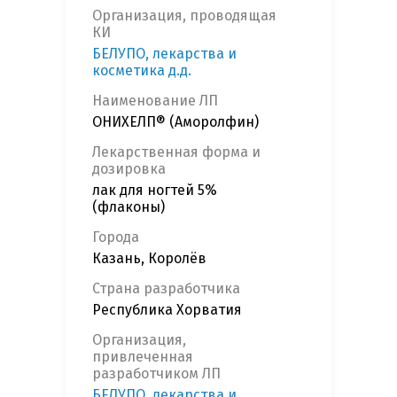
Организация, проводящая
КИ
БЕЛУПО, лекарства и
косметика д.д.
Наименование ЛП
ОНИХЕЛП® (Аморолфин)
Лекарственная форма и
дозировка
лак для ногтей 5%
(флаконы)
Города
Казань, Королёв
Страна разработчика
Республика Хорватия
Организация,
привлеченная
разработчиком ЛП
БЕЛУПО, лекарства и