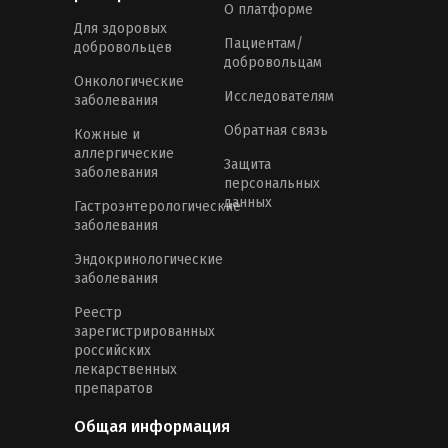
О платформе
Для здоровых
Пациентам/
добровольцев
добровольцам
Онкологические
Исследователям
заболевания
Обратная связь
Кожные и
аллергические
Защита
заболевания
персональных
данных
Гастроэнтерологические
заболевания
Эндокринологические
заболевания
Реестр
зарегистрированных
российских
лекарственных
препаратов
Общая информация