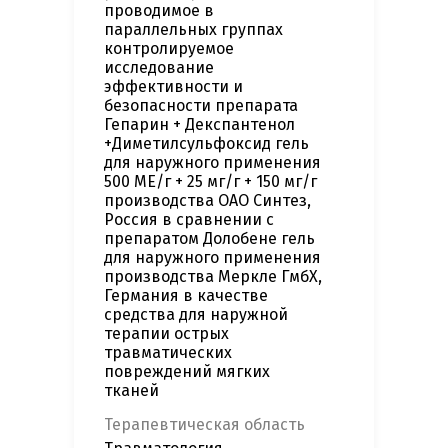
проводимое в
параллельных группах
контролируемое
исследование
эффективности и
безопасности препарата
Гепарин + Декспантенол
+Диметилсульфоксид гель
для наружного применения
500 МЕ/г + 25 мг/г + 150 мг/г
производства ОАО Синтез,
Россия в сравнении с
препаратом Долобене гель
для наружного применения
производства Меркле ГмбХ,
Германия в качестве
средства для наружной
терапии острых
травматических
повреждений мягких
тканей
Терапевтическая область