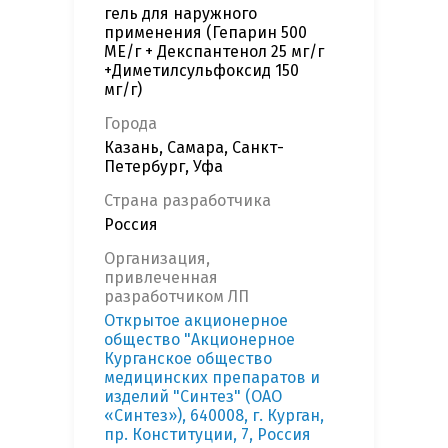
гель для наружного
применения (Гепарин 500
МЕ/г + Декспантенол 25 мг/г
+Диметилсульфоксид 150
мг/г)
Города
Казань, Самара, Санкт-
Петербург, Уфа
Страна разработчика
Россия
Организация,
привлеченная
разработчиком ЛП
Открытое акционерное
общество "Акционерное
Курганское общество
медицинских препаратов и
изделий "Синтез" (ОАО
«Синтез»), 640008, г. Курган,
пр. Конституции, 7, Россия