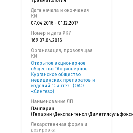
Травматология
Дата начала и окончания
КИ
07.04.2016 - 01.12.2017
Номер и дата РКИ
169 07.04.2016
Организация, проводящая
КИ
Открытое акционерное
общество "Акционерное
Курганское общество
медицинских препаратов и
изделий "Синтез" (ОАО
«Синтез»)
Наименование ЛП
Панпарин
(Гепарин+Декспантенол+Диметилсульфокси
Лекарственная форма и
дозировка