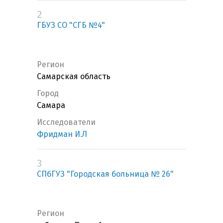
2
ГБУЗ СО "СГБ №4"
Регион
Самарская область
Город
Самара
Исследователи
Фридман И.Л
3
СПбГУЗ "Городская больница № 26"
Регион