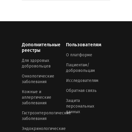
Дополнительные
Пользователям
реестры
О платформе
Для здоровых
Пациентам/
добровольцев
добровольцам
Онкологические
Исследователям
заболевания
Обратная связь
Кожные и
аллергические
Защита
заболевания
персональных
данных
Гастроэнтерологические
заболевания
Эндокринологические