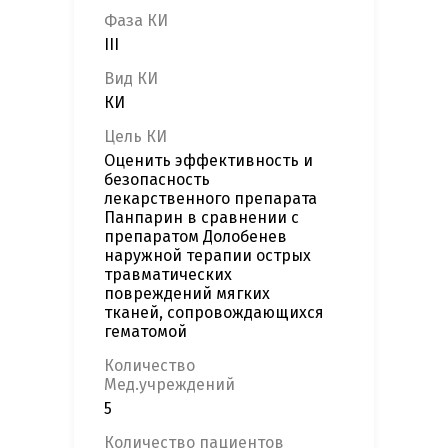
Фаза КИ
III
Вид КИ
КИ
Цель КИ
Оценить эффективность и
безопасность
лекарственного препарата
Панпарин в сравнении с
препаратом Долобенев
наружной терапии острых
травматических
повреждений мягких
тканей, сопровождающихся
гематомой
Количество
Мед.учреждений
5
Количество пациентов