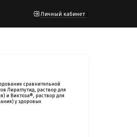
Личный кабинет
]
ледование сравнительной
в Лираглутид, раствор для
я) и Виктоза®, раствор для
Дания) у здоровых