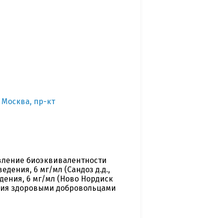
 Москва, пр-кт
вление биоэквивалентности
дения, 6 мг/мл (Сандоз д.д.,
дения, 6 мг/мл (Ново Нордиск
ения здоровыми добровольцами