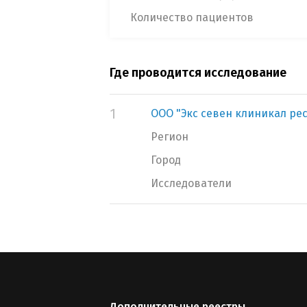
Количество пациентов
Где проводится исследование
1
ООО "Экс севен клиникал ре
Регион
Город
Исследователи
Дополнительные реестры