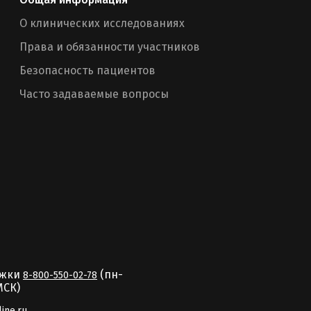
О клинических исследованиях
Права и обязанности участников
Безопасность пациентов
Часто задаваемые вопросы
ржки
(пн-
8-800-550-02-78
MCК)
line.ru