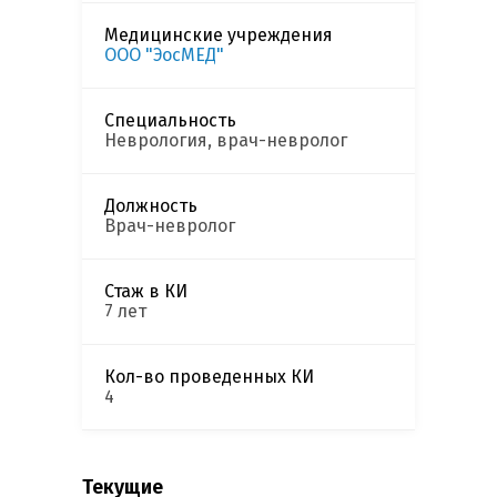
Медицинские учреждения
ООО "ЭосМЕД"
Специальность
Неврология, врач-невролог
Должность
Врач-невролог
Стаж в КИ
7 лет
Кол-во проведенных КИ
4
Текущие