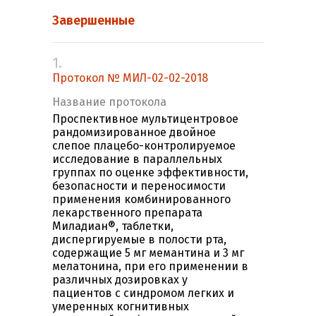
Завершенные
1.
Протокол № МИЛ-02-02-2018
Название протокола
Проспективное мультицентровое
рандомизированное двойное
слепое плацебо-контролируемое
исследование в параллельных
группах по оценке эффективности,
безопасности и переносимости
применения комбинированного
лекарственного препарата
Миладиан®, таблетки,
диспергируемые в полости рта,
содержащие 5 мг мемантина и 3 мг
мелатонина, при его применении в
различных дозировках у
пациентов с синдромом легких и
умеренных когнитивных