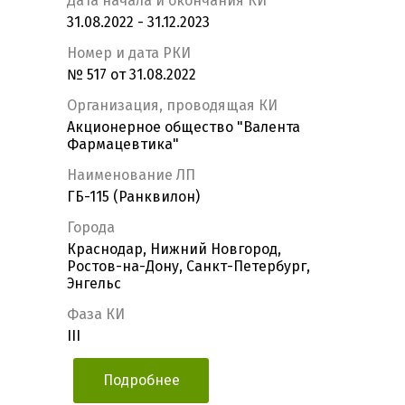
Дата начала и окончания КИ
31.08.2022 - 31.12.2023
Номер и дата РКИ
№ 517 от 31.08.2022
Организация, проводящая КИ
Акционерное общество "Валента
Фармацевтика"
Наименование ЛП
ГБ-115 (Ранквилон)
Города
Краснодар, Нижний Новгород,
Ростов-на-Дону, Санкт-Петербург,
Энгельс
Фаза КИ
III
Подробнее