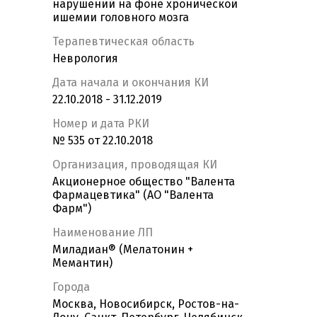
нарушений на фоне хронической
ишемии головного мозга
Терапевтическая область
Неврология
Дата начала и окончания КИ
22.10.2018 - 31.12.2019
Номер и дата РКИ
№ 535 от 22.10.2018
Организация, проводящая КИ
Акционерное общество "Валента
Фармацевтика" (АО "Валента
Фарм")
Наименование ЛП
Миладиан® (Мелатонин +
Мемантин)
Города
Москва, Новосибирск, Ростов-на-