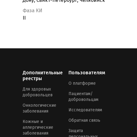
Дону, Санкт-Петербург, Челябинск
Фаза КИ
II
Дополнительные
Пользователям
реестры
О платформе
Для здоровых
Пациентам/
добровольцев
добровольцам
Онкологические
Исследователям
заболевания
Обратная связь
Кожные и
аллергические
Защита
заболевания
персональных