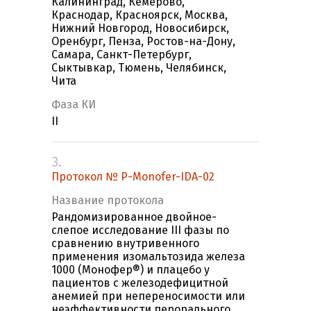
Калининград, Кемерово,
Краснодар, Красноярск, Москва,
Нижний Новгород, Новосибирск,
Оренбург, Пенза, Ростов-на-Дону,
Самара, Санкт-Петербург,
Сыктывкар, Тюмень, Челябинск,
Чита
Фаза КИ
II
3.
Протокол № P-Monofer-IDA-02
Название протокола
Рандомизированное двойное-
слепое исследование III фазы по
сравнению внутривенного
применения изомальтозида железа
1000 (Монофер®) и плацебо у
пациентов с железодефицитной
анемией при непереносимости или
неэффективности перорального