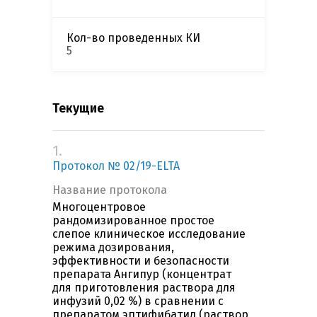
Кол-во проведенных КИ
5
Текущие
1.
Протокол № 02/19-ELTA
Название протокола
Многоцентровое
рандомизированное простое
слепое клиническое исследование
режима дозирования,
эффективности и безопасности
препарата Ангипур (концентрат
для приготовления раствора для
инфузий 0,02 %) в сравнении с
препаратом эптифибатид (раствор