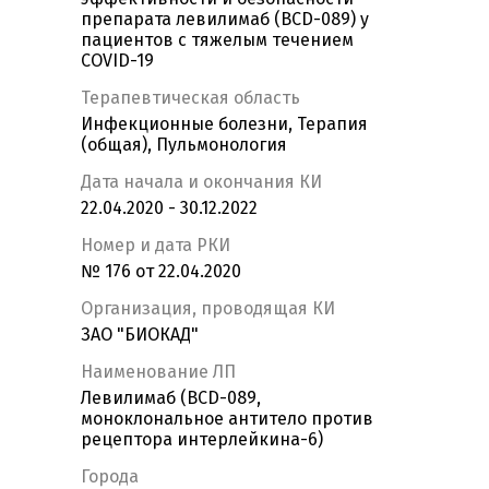
препарата левилимаб (BCD-089) у
пациентов c тяжелым течением
COVID-19
Терапевтическая область
Инфекционные болезни, Терапия
(общая), Пульмонология
Дата начала и окончания КИ
22.04.2020 - 30.12.2022
Номер и дата РКИ
№ 176 от 22.04.2020
Организация, проводящая КИ
ЗАО "БИОКАД"
Наименование ЛП
Левилимаб (BCD-089,
моноклональное антитело против
рецептора интерлейкина-6)
Города