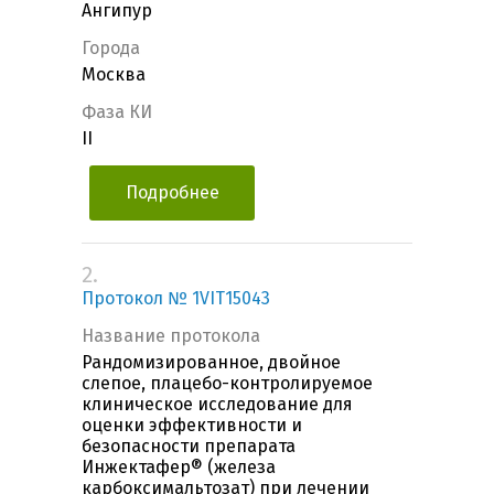
Ангипур
Города
Москва
Фаза КИ
II
Подробнее
2.
Протокол № 1VIT15043
Название протокола
Рандомизированное, двойное
слепое, плацебо-контролируемое
клиническое исследование для
оценки эффективности и
безопасности препарата
Инжектафер® (железа
карбоксимальтозат) при лечении