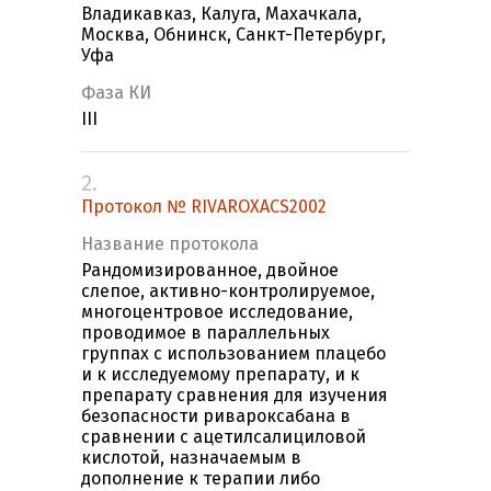
Владикавказ, Калуга, Махачкала,
Москва, Обнинск, Санкт-Петербург,
Уфа
Фаза КИ
III
2.
Протокол № RIVAROXACS2002
Название протокола
Рандомизированное, двойное
слепое, активно-контролируемое,
многоцентровое исследование,
проводимое в параллельных
группах с использованием плацебо
и к исследуемому препарату, и к
препарату сравнения для изучения
безопасности ривароксабана в
сравнении с ацетилсалициловой
кислотой, назначаемым в
дополнение к терапии либо