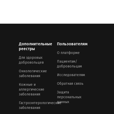
Дополнительные
Пользователям
реестры
О платформе
Для здоровых
Пациентам/
добровольцев
добровольцам
Онкологические
Исследователям
заболевания
Обратная связь
Кожные и
аллергические
Защита
заболевания
персональных
данных
Гастроэнтерологические
заболевания