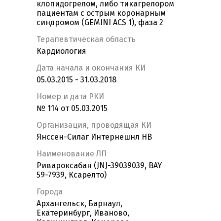
клопидогрелом, либо тикагрелором
пациентам с острым коронарным
синдромом (GEMINI ACS 1), фаза 2
Терапевтическая область
Кардиология
Дата начала и окончания КИ
05.03.2015 - 31.03.2018
Номер и дата РКИ
№ 114 от 05.03.2015
Организация, проводящая КИ
Янссен-Силаг Интернешнл НВ
Наименование ЛП
Ривароксабан (JNJ-39039039, BAY
59-7939, Ксарелто)
Города
Архангельск, Барнаул,
Екатеринбург, Иваново,