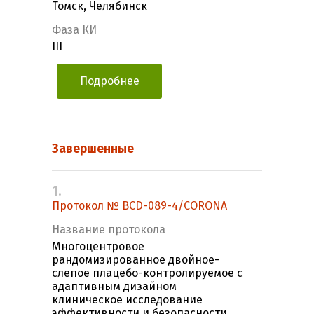
Томск, Челябинск
Фаза КИ
III
Подробнее
Завершенные
1.
Протокол № BCD-089-4/CORONA
Название протокола
Многоцентровое
рандомизированное двойное-
слепое плацебо-контролируемое с
адаптивным дизайном
клиническое исследование
эффективности и безопасности