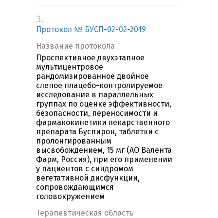
3.
Протокол № БУСП-02-02-2019
Название протокола
Проспективное двухэтапное
мультицентровое
рандомизированное двойное
слепое плацебо-контролируемое
исследование в параллельных
группах по оценке эффективности,
безопасности, переносимости и
фармакокинетики лекарственного
препарата Буспирон, таблетки с
пролонгированным
высвобождением, 15 мг (АО Валента
Фарм, Россия), при его применении
у пациентов с синдромом
вегетативной дисфункции,
сопровождающимся
головокружением
Терапевтическая область