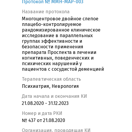
Протокол № MMH-MAP-003
Название протокола
Многоцентровое двойное слепое
плацебо-контролируемое
рандомизированное клиническое
исследование в параллельных
группах эффективности и
безопасности применения
препарата Проспекта в лечении
когнитивных, поведенческих и
психических нарушений у
пациентов с сосудистой деменцией
Терапевтическая область
Психиатрия, Неврология
Дата начала и окончания КИ
21.08.2020 - 31.12.2023
Номер и дата РКИ
№ 437 от 21.08.2020
Организация, проводящая КИ