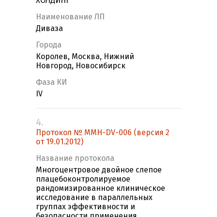
ХОЛДИНГ"
Наименование ЛП
Диваза
Города
Королев, Москва, Нижний
Новгород, Новосибирск
Фаза КИ
IV
4.
Протокол № MMH-DV-006 (версия 2
от 19.01.2012)
Название протокола
Многоцентровое двойное слепое
плацебоконтролируемое
рандомизированное клиническое
исследование в параллельных
группах эффективности и
безопасности применения