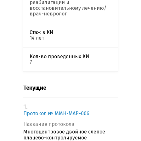
реабилитации и
восстановительному лечению/
врач-невролог
Стаж в КИ
14 лет
Кол-во проведенных КИ
7
Текущие
1.
Протокол № MMH-MAP-006
Название протокола
Многоцентровое двойное слепое
плацебо-контролируемое