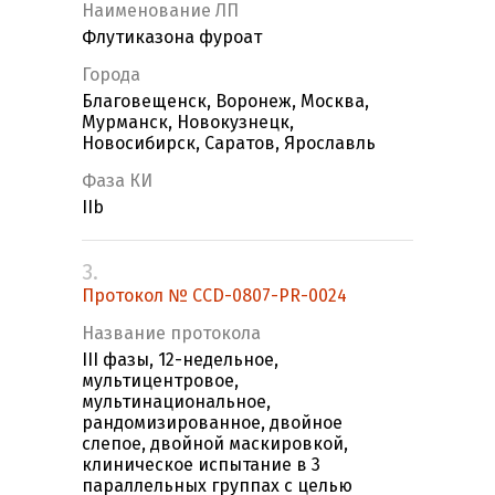
Наименование ЛП
Флутиказона фуроат
Города
Благовещенск, Воронеж, Москва,
Мурманск, Новокузнецк,
Новосибирск, Саратов, Ярославль
Фаза КИ
IIb
3.
Протокол № CCD-0807-PR-0024
Название протокола
III фазы, 12-недельное,
мультицентровое,
мультинациональное,
рандомизированное, двойное
слепое, двойной маскировкой,
клиническое испытание в 3
параллельных группах с целью