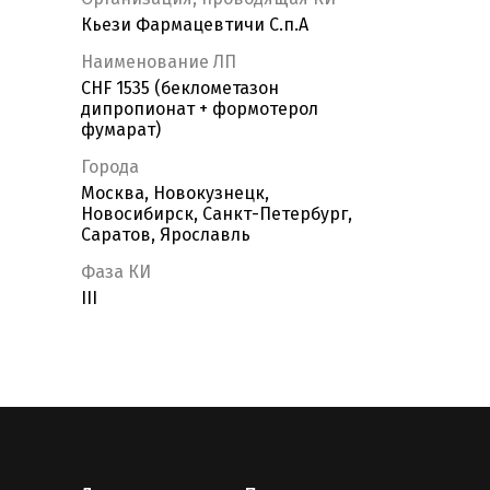
Кьези Фармацевтичи С.п.А
Наименование ЛП
CHF 1535 (беклометазон
дипропионат + формотерол
фумарат)
Города
Москва, Новокузнецк,
Новосибирск, Санкт-Петербург,
Саратов, Ярославль
Фаза КИ
III