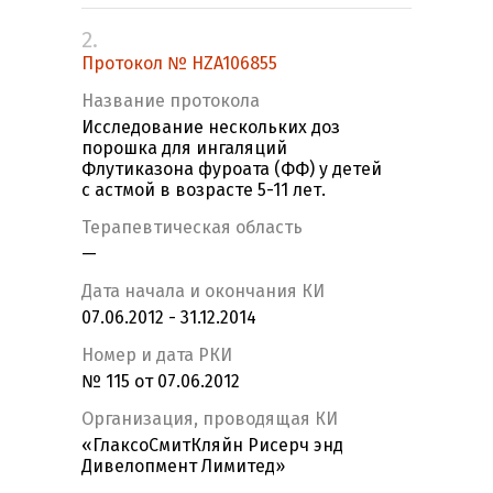
2.
Протокол № HZA106855
Название протокола
Исследование нескольких доз
порошка для ингаляций
Флутиказона фуроата (ФФ) у детей
с астмой в возрасте 5-11 лет.
Терапевтическая область
—
Дата начала и окончания КИ
07.06.2012 - 31.12.2014
Номер и дата РКИ
№ 115 от 07.06.2012
Организация, проводящая КИ
«ГлаксоСмитКляйн Рисерч энд
Дивелопмент Лимитед»