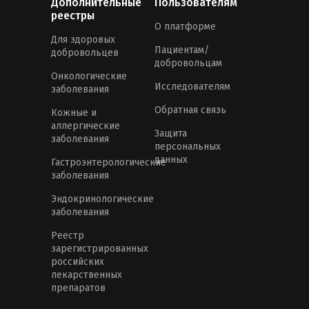
Дополнительные
Пользователям
реестры
О платформе
Для здоровых
Пациентам/
добровольцев
добровольцам
Онкологические
Исследователям
заболевания
Обратная связь
Кожные и
аллергические
Защита
заболевания
персональных
данных
Гастроэнтерологические
заболевания
Эндокринологические
заболевания
Реестр
зарегистрированных
российских
лекарственных
препаратов