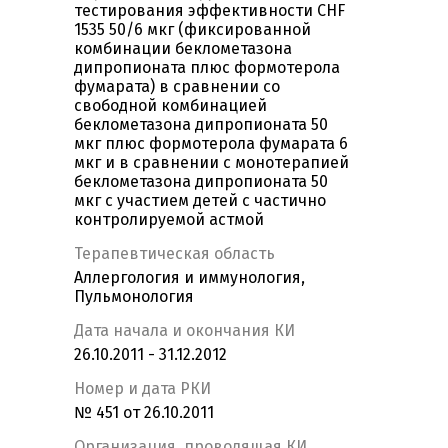
тестирования эффективности CHF
1535 50/6 мкг (фиксированной
комбинации беклометазона
дипропионата плюс формотерола
фумарата) в сравнении со
свободной комбинацией
беклометазона дипропионата 50
мкг плюс формотерола фумарата 6
мкг и в сравнении с монотерапией
беклометазона дипропионата 50
мкг с участием детей с частично
контролируемой астмой
Терапевтическая область
Аллергология и иммунология,
Пульмонология
Дата начала и окончания КИ
26.10.2011 - 31.12.2012
Номер и дата РКИ
№ 451 от 26.10.2011
Организация, проводящая КИ