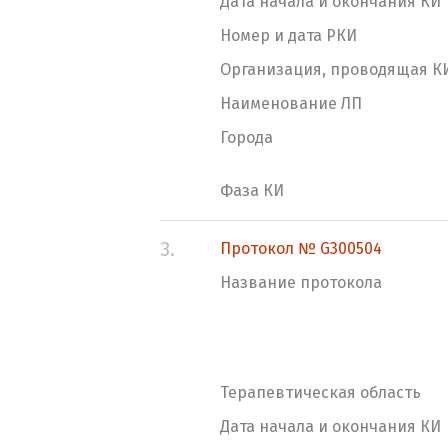
Дата начала и окончания КИ
Номер и дата РКИ
Организация, проводящая К
Наименование ЛП
Города
Фаза КИ
3.
Протокол № G300504
Название протокола
Терапевтическая область
Дата начала и окончания КИ