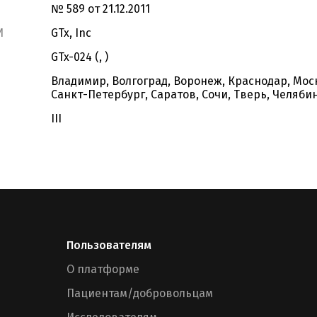
№ 589 от 21.12.2011
И
GTx, Inc
GTx-024 (, )
Владимир, Волгоград, Воронеж, Краснодар, Мос
Санкт-Петербург, Саратов, Сочи, Тверь, Челябин
III
Пользователям
О платформе
Пациентам/добровольцам