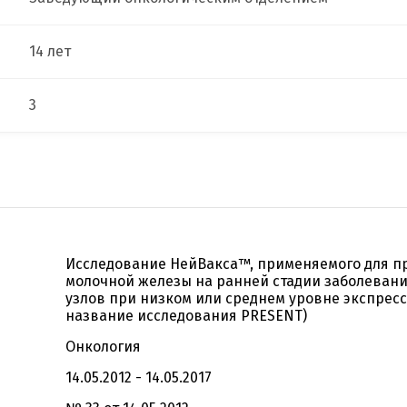
14 лет
3
Исследование НейВакса™, применяемого для п
молочной железы на ранней стадии заболеван
узлов при низком или среднем уровне экспрес
название исследования PRESENT)
Онкология
14.05.2012 - 14.05.2017