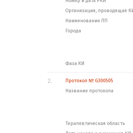
Номер и дата РКИ
Организация, проводящая К
Наименование ЛП
Города
Фаза КИ
2.
Протокол № G300505
Название протокола
Терапевтическая область