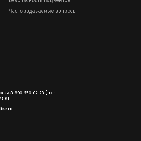
Безопасность пациентов
Часто задаваемые вопросы
ржки
(пн-
8-800-550-02-78
MCК)
line.ru