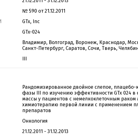
21.12.2011 - 31.12.2013
№ 590 от 21.12.2011
И
GTx, Inc
GTx-024
Владимир, Волгоград, Воронеж, Краснодар, Мос
Санкт-Петербург, Саратов, Сочи, Тверь, Челябин
III
Рандомизированное двойное слепое, плацебо-
фазы III по изучению эффективности GTx 024 
массы у пациентов с немелкоклеточным раком 
химиотерапию первой линии с применением п
препаратов
Онкология
21.12.2011 - 31.12.2013