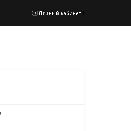
Личный кабинет
]
м