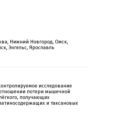
ква, Нижний Новгород, Омск,
ск, Энгельс, Ярославль
контролируемое исследование
в отношении потери мышечной
лёгкого, получающих
латиносодержащих и таксановых