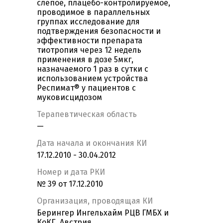
слепое, плацебо-контролируемое,
проводимое в параллельных
группах исследование для
подтверждения безопасности и
эффективности препарата
тиотропия через 12 недель
применения в дозе 5мкг,
назначаемого 1 раз в сутки с
использованием устройства
Респимат® у пациентов с
муковисцидозом
Терапевтическая область
—
Дата начала и окончания КИ
17.12.2010 - 30.04.2012
Номер и дата РКИ
№ 39 от 17.12.2010
Организация, проводящая КИ
Берингер Ингельхайм РЦВ ГМБХ и
КоКГ, Австрия