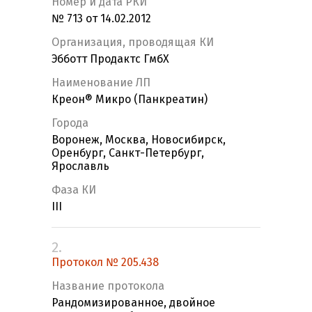
Номер и дата РКИ
№ 713 от 14.02.2012
Организация, проводящая КИ
Эбботт Продактс ГмбХ
Наименование ЛП
Креон® Микро (Панкреатин)
Города
Воронеж, Москва, Новосибирск,
Оренбург, Санкт-Петербург,
Ярославль
Фаза КИ
III
2.
Протокол № 205.438
Название протокола
Рандомизированное, двойное