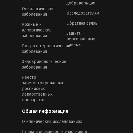
добровольцам
Онкологические
Исследователям
заболевания
Обратная связь
Кожные и
аллергические
Защита
заболевания
персональных
данных
Гастроэнтерологические
заболевания
Эндокринологические
заболевания
Реестр
зарегистрированных
российских
лекарственных
препаратов
Общая информация
О клинических исследованиях
Права и обязанности участников