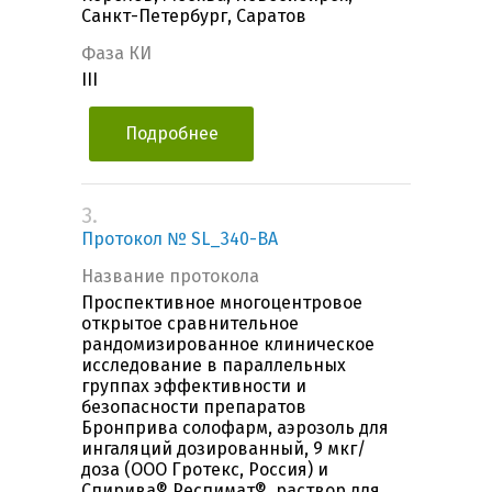
Санкт-Петербург, Саратов
Фаза КИ
III
Подробнее
3.
Протокол № SL_340-BA
Название протокола
Проспективное многоцентровое
открытое сравнительное
рандомизированное клиническое
исследование в параллельных
группах эффективности и
безопасности препаратов
Бронприва солофарм, аэрозоль для
ингаляций дозированный, 9 мкг/
доза (ООО Гротекс, Россия) и
Спирива® Респимат®, раствор для