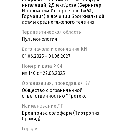
ингаляций, 2,5 мкг/доза (Берингер
Ингельхайм Интернешнл ГмбХ,
Германия) в лечении бронхиальной
астмы среднетяжелого течения
Терапевтическая область
Пульмонология
Дата начала и окончания КИ
01.06.2025 - 01.06.2027
Номер и дата РКИ
№ 140 от 27.03.2025
Организация, проводящая КИ
Общество с ограниченной
ответственностью "Гротекс"
Наименование ЛП
Бронприва солофарм (Тиотропия
бромид)
Города