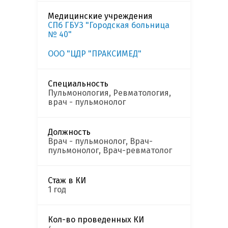
Медицинские учреждения
СПб ГБУЗ "Городская больница
№ 40"
ООО "ЦДР "ПРАКСИМЕД"
Специальность
Пульмонология, Ревматология,
врач - пульмонолог
Должность
Врач - пульмонолог, Врач-
пульмонолог, Врач-ревматолог
Стаж в КИ
1 год
Кол-во проведенных КИ