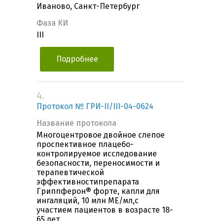
Иваново, Санкт-Петербург
Фаза КИ
III
Подробнее
4.
Протокол № ГРИ-II/III-04-0624
Название протокола
Многоцентровое двойное слепое
проспективное плацебо-
контролируемое исследование
безопасности, переносимости и
терапевтической
эффективностипрепарата
Гриппферон® форте, капли для
ингаляций, 10 млн МЕ/мл,с
участием пациентов в возрасте 18-
65 лет