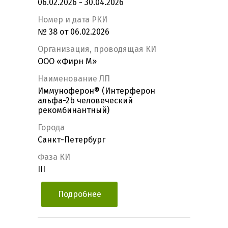
06.02.2026 - 30.04.2026
Номер и дата РКИ
№ 38 от 06.02.2026
Организация, проводящая КИ
ООО «Фирн М»
Наименование ЛП
Иммуноферон® (Интерферон
альфа-2b человеческий
рекомбинантный)
Города
Санкт-Петербург
Фаза КИ
III
Подробнее