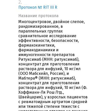
2.
Протокол № RIT III R
Название протокола
Многоцентровое, двойное слепое,
рандомизированное, в
параллельных группах
сравнительное исследование
эффективности, безопасности,
фармакокинетики,
фармакодинамики и
иммуногенности препаратов
Ритуксимаб (МНН: ритуксимаб),
концентрат для приготовления
раствора для инфузий, 10 мг/мл
(ООО Мабскейл, Россия), и
Мабтера® (МНН: ритуксимаб),
концентрат для приготовления
раствора для инфузий, 10 мг/мл (Ф.
Хоффманн-Ля Рош Лтд.,
Швейцария), у взрослых пациентов
с ревматоидным артритом средней
или тяжелой степени тяжести с