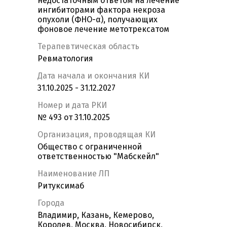
недостаточным ответом на лечение
ингибиторами фактора некроза
опухоли (ФНО-α), получающих
фоновое лечение метотрексатом
Терапевтическая область
Ревматология
Дата начала и окончания КИ
31.10.2025 - 31.12.2027
Номер и дата РКИ
№ 493 от 31.10.2025
Организация, проводящая КИ
Общество с ограниченной
ответственностью "Мабскейл"
Наименование ЛП
Ритуксимаб
Города
Владимир, Казань, Кемерово,
Королев, Москва, Новосибирск,