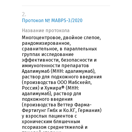
2.
Протокол № MABPS-3/2020
Название протокола
Многоцентровое, двойное слепое,
рандомизированное,
сравнительное, в параллельных
группах исследование
эффективности, безопасности и
иммуногенности препаратов
Адалимумаб (МНН: адалимумаб),
раствор для подкожного введения
(производства ООО Мабскейл,
Россия) и Хумира® (МНН:
адалимумаб), раствор для
подкожного введения
(производства Веттер Фарма-
Фертигунг Гмбх и Ко.КГ, Германия)
у взрослых пациентов с
хроническим бляшечным
псориазом среднетяжелой и