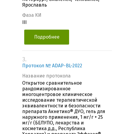
Ярославль
Фаза КИ
III
Подробнее
3.
Протокол № ADAP-BL-2022
Название протокола
Открытое сравнительное
рандомизированное
многоцентровое клиническое
исследование терапевтической
эквивалентности и безопасности
препарата Акнетико® ДУО, гель для
наружного применения, 1 мг/г + 25
мг/г (БЕЛУПО, лекарства и
косметика д.д., Республика