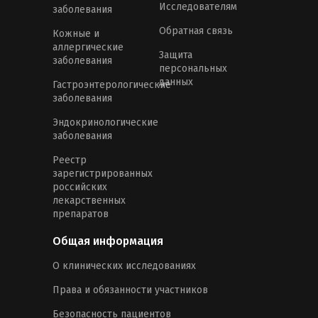
Исследователям
заболевания
Обратная связь
Кожные и
аллергические
Защита
заболевания
персональных
данных
Гастроэнтерологические
заболевания
Эндокринологические
заболевания
Реестр
зарегистрированных
российских
лекарственных
препаратов
Общая информация
О клинических исследованиях
Права и обязанности участников
Безопасность пациентов