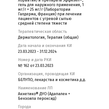
Хорватия) и препарата Эффезел®,
гель для наружного применения, 1
мг/г + 25 мг/г (Лаборатории
Галдерма, Франция) при лечении
пациентов с угревой сыпью
средней степени тяжести
Терапевтическая область
Дерматология, Терапия (общая)
Дата начала и окончания КИ
23.03.2023 - 31.12.2024
Номер и дата РКИ
№ 162 от 23.03.2023
Организация, проводящая КИ
БЕЛУПО, лекарства и косметика д.д.
Наименование ЛП
Акнетико® ДУО (Адапален +
Бензоила пероксид)
Города