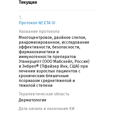
Текущие
1.
Протокол № ETA III
Название протокола
Многоцентровое, двойное слепое,
рандомизированное, исследование
эффективности, безопасности,
фармакокинетики и
иммуногенности препаратов
Этанерцепт (ООО Мабскейл, Россия)
и Энбрел® (Пфайзер Инк, США) при
лечении взрослых пациентов с
хроническим бляшечным
псориазом среднетяжелой и
тяжелой степени
Терапевтическая область
Дерматология
Дата начала и окончания КИ