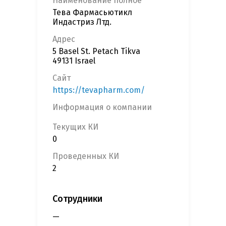
Наименование полное
Тева Фармасьютикл
Индастриз Лтд.
Адрес
5 Basel St. Petach Tikva
49131 Israel
Сайт
https://tevapharm.com/
Информация о компании
Текущих КИ
0
Проведенных КИ
2
Сотрудники
—