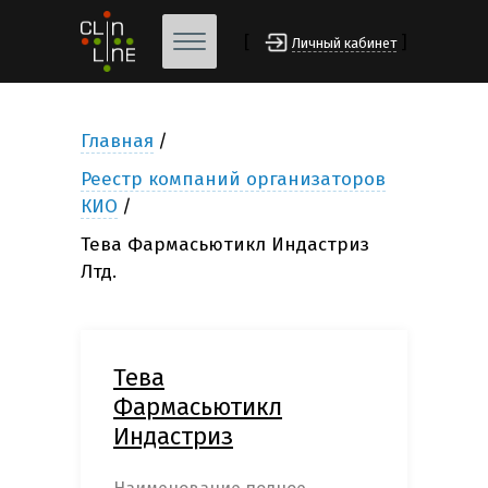
[
]
Личный кабинет
Главная
Реестр компаний организаторов
КИО
Тева Фармасьютикл Индастриз
Лтд.
Тева
Фармасьютикл
Индастриз