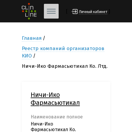
[
]
Личный кабинет
Главная
Реестр компаний организаторов
КИО
Ничи-Ико Фармасьютикал Ко. Лтд.
Ничи-Ико
Фармасьютикал
Наименование полное
Ничи-Ико
Фармасьютикал Ко.