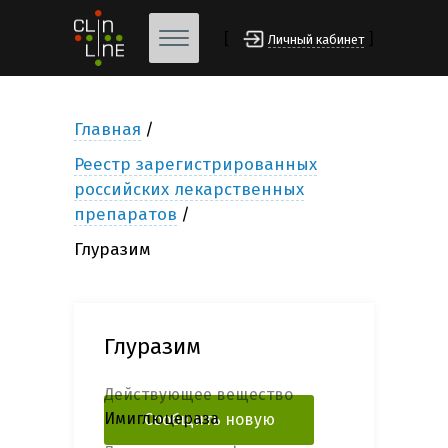
[
]
Личный кабинет
Главная
Реестр зарегистрированных
российских лекарственных
препаратов
Глуразим
Глуразим
Действующее вещество
Имиглюцераза
Сообщить новую