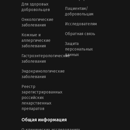
Для здоровых
Пациентам/
добровольцев
добровольцам
Онкологические
Исследователям
заболевания
Обратная связь
Кожные и
аллергические
Защита
заболевания
персональных
данных
Гастроэнтерологические
заболевания
Эндокринологические
заболевания
Реестр
зарегистрированных
российских
лекарственных
препаратов
Общая информация
О клинических исследованиях