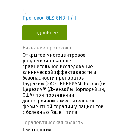
1.
Протокол GLZ-GHD-II/III
Подробнее
Название протокола
Открытое многоцентровое
рандомизированное
сравнительное исследование
клинической эффективности и
безопасности препаратов
Глуразим (ЗАО ГЕНЕРИУМ, Россия) и
Церезим® (Джензайм Корпорэйшн,
США) при проведении
долгосрочной заместительной
ферментной терапии у пациентов
с болезнью Гоше 1 типа
Терапевтическая область
Гематология