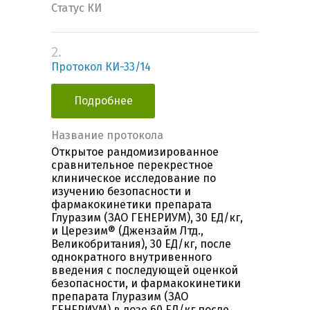
Статус КИ
2.
Протокол КИ-33/14
Подробнее
Название протокола
Открытое рандомизированное
сравнительное перекрестное
клиническое исследование по
изучению безопасности и
фармакокинетики препарата
Глуразим (ЗАО ГЕНЕРИУМ), 30 ЕД/кг,
и Церезим® (Джензайм Лтд.,
Великобритания), 30 ЕД/кг, после
однократного внутривенного
введения с последующей оценкой
безопасности, и фармакокинетики
препарата Глуразим (ЗАО
ГЕНЕРИУМ) в дозе 60 ЕД/кг после