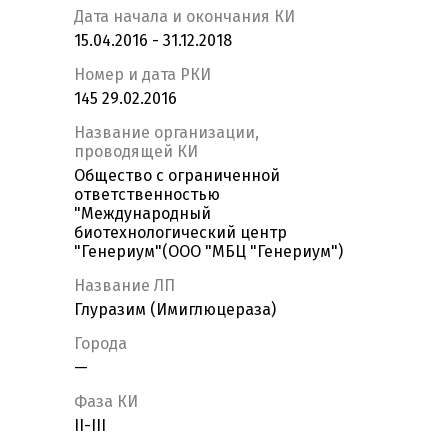
Дата начала и окончания КИ
15.04.2016 - 31.12.2018
Номер и дата РКИ
145 29.02.2016
Название организации,
проводящей КИ
Общество с ограниченной
ответственностью
"Международный
биотехнологический центр
"Генериум"(ООО "МБЦ "Генериум")
Название ЛП
Глуразим (Имиглюцераза)
Города
—
Фаза КИ
II-III