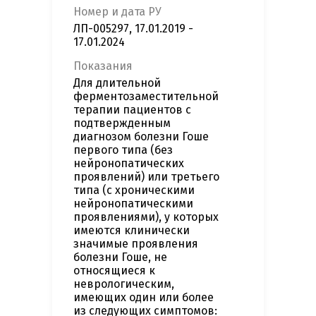
Номер и дата РУ
ЛП-005297, 17.01.2019 -
17.01.2024
Показания
Для длительной
ферментозаместительной
терапии пациентов с
подтвержденным
диагнозом болезни Гоше
первого типа (без
нейронопатических
проявлений) или третьего
типа (с хроническими
нейронопатическими
проявлениями), у которых
имеются клинически
значимые проявления
болезни Гоше, не
относящиеся к
неврологическим,
имеющих один или более
из следующих симптомов: