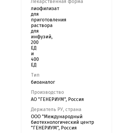
Лекарственная форма
информацию
лиофилизат
для
приготовления
раствора
для
инфузий,
200
ЕД
и
400
ЕД
Тип
биоаналог
Производство
АО "ГЕНЕРИУМ", Россия
Держатель РУ, страна
ООО "Международный
биотехнологический центр
"ГЕНЕРИУМ", Россия