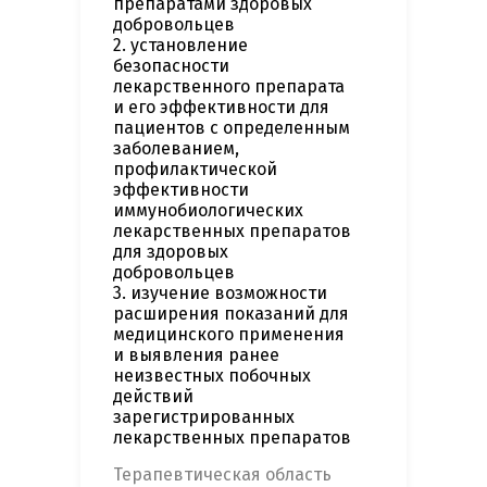
препаратами здоровых
добровольцев
2. установление
безопасности
лекарственного препарата
и его эффективности для
пациентов с определенным
заболеванием,
профилактической
эффективности
иммунобиологических
лекарственных препаратов
для здоровых
добровольцев
3. изучение возможности
расширения показаний для
медицинского применения
и выявления ранее
неизвестных побочных
действий
зарегистрированных
лекарственных препаратов
Терапевтическая область