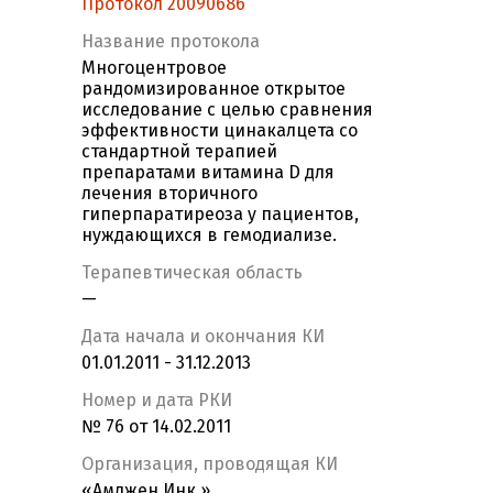
Протокол 20090686
Название протокола
Многоцентровое
рандомизированное открытое
исследование с целью сравнения
эффективности цинакалцета со
стандартной терапией
препаратами витамина D для
лечения вторичного
гиперпаратиреоза у пациентов,
нуждающихся в гемодиализе.
Терапевтическая область
—
Дата начала и окончания КИ
01.01.2011 - 31.12.2013
Номер и дата РКИ
№ 76 от 14.02.2011
Организация, проводящая КИ
«Амджен Инк.»