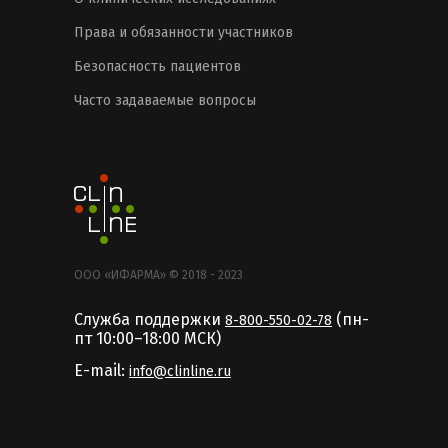
Права и обязанности участников
Безопасность пациентов
Часто задаваемые вопросы
ООО «ИФАРМА» © 2018 - 2023
Служба поддержки
(пн-
8-800-550-02-78
пт 10:00–18:00 MCК)
E-mail:
info@clinline.ru