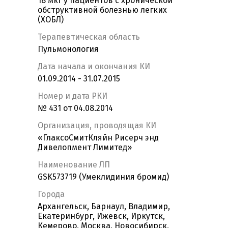
18 мкг у пациентов с хронической
обструктивной болезнью легких
(ХОБЛ)
Терапевтическая область
Пульмонология
Дата начала и окончания КИ
01.09.2014 - 31.07.2015
Номер и дата РКИ
№ 431 от 04.08.2014
Организация, проводящая КИ
«ГлаксоСмитКляйн Рисерч энд
Дивелопмент Лимитед»
Наименование ЛП
GSK573719 (Умеклидиния бромид)
Города
Архангельск, Барнаул, Владимир,
Екатеринбург, Ижевск, Иркутск,
Кемерово, Москва, Новосибирск,