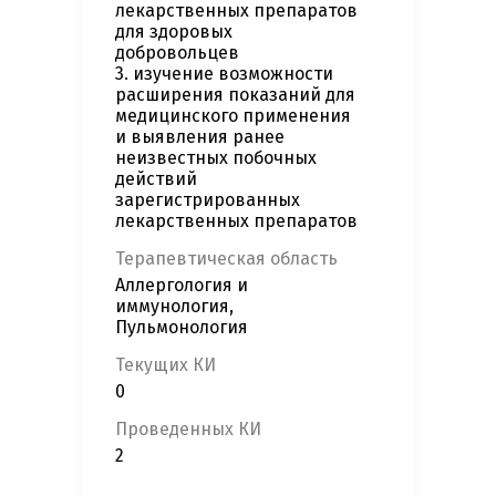
лекарственных препаратов
для здоровых
добровольцев
3. изучение возможности
расширения показаний для
медицинского применения
и выявления ранее
неизвестных побочных
действий
зарегистрированных
лекарственных препаратов
Терапевтическая область
Аллергология и
иммунология,
Пульмонология
Текущих КИ
0
Проведенных КИ
2