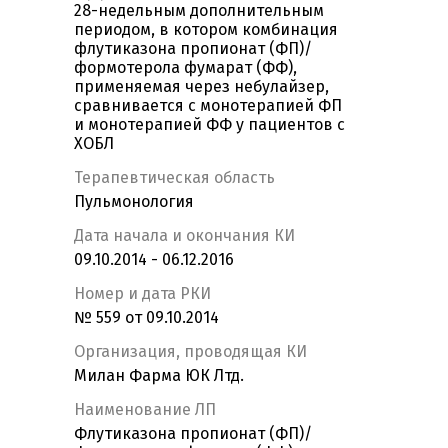
28-недельным дополнительным
периодом, в котором комбинация
флутиказона пропионат (ФП)/
формотерола фумарат (ФФ),
применяемая через небулайзер,
сравнивается с монотерапией ФП
и монотерапией ФФ у пациентов с
ХОБЛ
Терапевтическая область
Пульмонология
Дата начала и окончания КИ
09.10.2014 - 06.12.2016
Номер и дата РКИ
№ 559 от 09.10.2014
Организация, проводящая КИ
Милан Фарма ЮК Лтд.
Наименование ЛП
Флутиказона пропионат (ФП)/