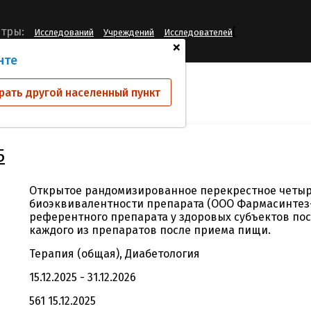
[
тры:
Исследований
Учреждений
Исследователей
+
нте
ий
PZT-04/2025
рать другой населенный пункт
5
Открытое рандомизированное перекрестное четы
биоэквивалентности препарата (ООО Фармасинтез-
референтного препарата у здоровых субъектов по
каждого из препаратов после приема пищи.
Терапия (общая), Диабетология
15.12.2025 - 31.12.2026
561 15.12.2025