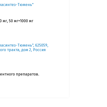
масинтез-Тюмень"
 мг, 50 мг+1000 мг
асинтез-Тюмень", 625059,
го тракта, дом 2, Россия
ентного препаратов.