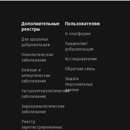
Дополнительные
Пользователям
реестры
О платформе
Для здоровых
Пациентам/
добровольцев
добровольцам
Онкологические
Исследователям
заболевания
Обратная связь
Кожные и
аллергические
Защита
заболевания
персональных
данных
Гастроэнтерологические
заболевания
Эндокринологические
заболевания
Реестр
зарегистрированных