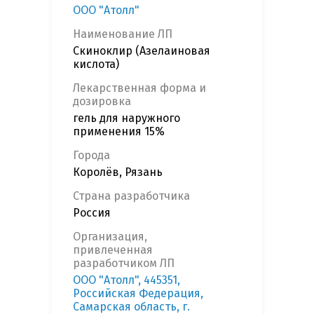
ООО "Атолл"
Наименование ЛП
Скиноклир (Азелаиновая
кислота)
Лекарственная форма и
дозировка
гель для наружного
применения 15%
Города
Королёв, Рязань
Страна разработчика
Россия
Организация,
привлеченная
разработчиком ЛП
ООО "Атолл", 445351,
Российская Федерация,
Самарская область, г.