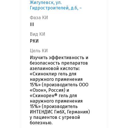
Жигулевск, ул.
Гидростроителей, д.6, ~
Фаза КИ
III
Вид КИ
РКИ
Цель КИ
Изучить эффективность и
безопасность препаратов
азелаиновой кислоты:
«Скиноклир гель для
наружного применения
15%» (производитель ООО
«Озон», Россия) и
«Скинорен® гель для
наружного применения
15%» (производитель
ИНТЕНДИС ГмбХ, Германия)
у пациентов с угревой
болезнью.