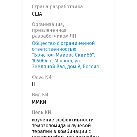
Страна разработчика
США
Организация,
привлеченная
разработчиком ЛП
Общество с ограниченной
ответственностью
"Бристол-Майерс Сквибб",
105064, г. Москва, ул.
Земляной Вал, дом 9, Россия
Фаза КИ
II
Вид КИ
ММКИ
Цель КИ
изучение эффективности
темозоломида и лучевой
терапии в комбинации с