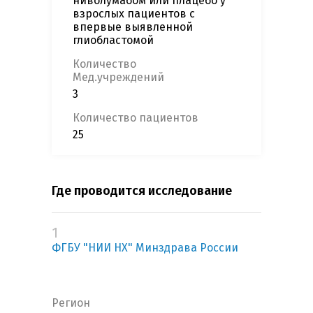
ниволумабом или плацебо у
взрослых пациентов с
впервые выявленной
глиобластомой
Количество
Мед.учреждений
3
Количество пациентов
25
Где проводится исследование
1
ФГБУ "НИИ НХ" Минздрава России
Регион