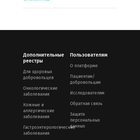
Дополнительные
Пользователям
реестры
О платформе
Для здоровых
Пациентам/
добровольцев
добровольцам
Онкологические
Исследователям
заболевания
Обратная связь
Кожные и
аллергические
Защита
заболевания
персональных
данных
Гастроэнтерологические
заболевания