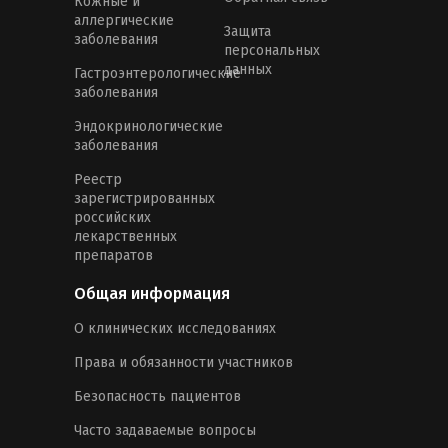
Кожные и
аллергические
Защита
заболевания
персональных
данных
Гастроэнтерологические
заболевания
Эндокринологические
заболевания
Реестр
зарегистрированных
российских
лекарственных
препаратов
Общая информация
О клинических исследованиях
Права и обязанности участников
Безопасность пациентов
Часто задаваемые вопросы