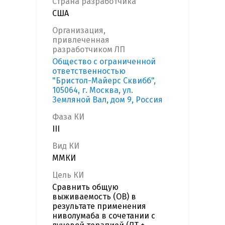
Страна разработчика
США
Организация,
привлеченная
разработчиком ЛП
Общество с ограниченной
ответственностью
"Бристол-Майерс Сквибб",
105064, г. Москва, ул.
Земляной Вал, дом 9, Россия
Фаза КИ
III
Вид КИ
ММКИ
Цель КИ
Сравнить общую
выживаемость (ОВ) в
результате применения
ниволумаба в сочетании с