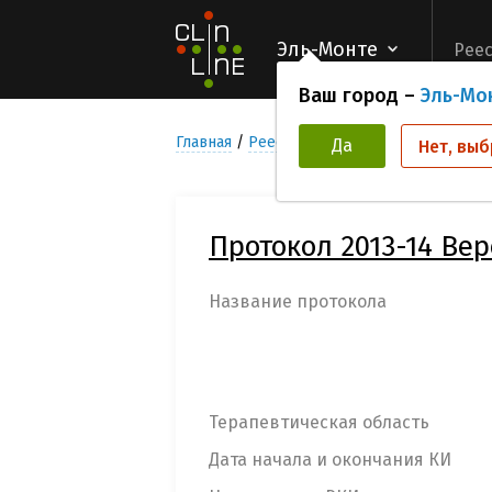
Эль-Монте
Реес
Ваш город –
Эль-Мо
Главная
Реестр Клинических исследован
Да
Нет, выб
Протокол 2013-14 Верс
Название протокола
Терапевтическая область
Дата начала и окончания КИ