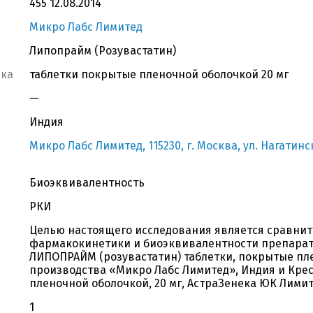
455 12.08.2014
Микро Лабс Лимитед
Липопрайм (Розувастатин)
вка
таблетки покрытые пленочной оболочкой 20 мг
—
Индия
Микро Лабс Лимитед, 115230, г. Москва, ул. Нагатинск
Биоэквивалентность
РКИ
Целью настоящего исследования является сравнит
фармакокинетики и биоэквивалентности препарат
ЛИПОПРАЙМ (розувастатин) таблетки, покрытые пле
производства «Микро Лабс Лимитед», Индия и Кре
пленочной оболочкой, 20 мг, АстраЗенека ЮК Лими
1