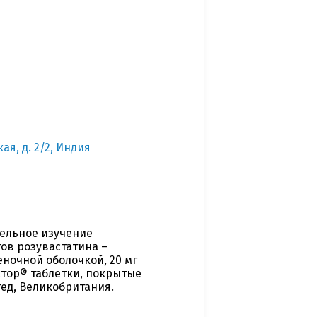
ая, д. 2/2, Индия
ельное изучение
ов розувастатина –
ночной оболочкой, 20 мг
стор® таблетки, покрытые
тед, Великобритания.