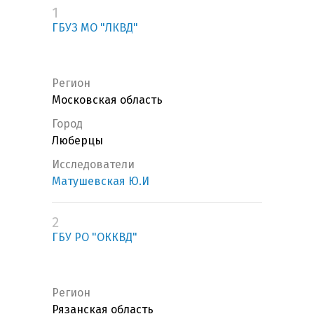
1
ГБУЗ МО "ЛКВД"
Регион
Московская область
Город
Люберцы
Исследователи
Матушевская Ю.И
2
ГБУ РО "ОККВД"
Регион
Рязанская область