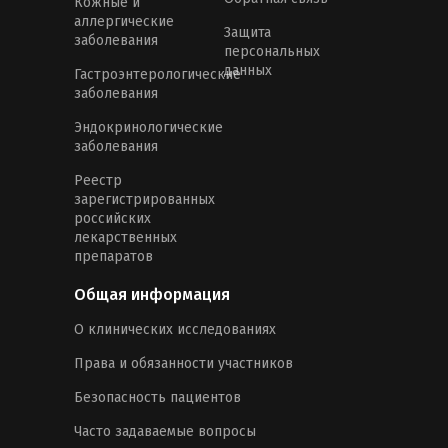
Кожные и
аллергические
Защита
заболевания
персональных
данных
Гастроэнтерологические
заболевания
Эндокринологические
заболевания
Реестр
зарегистрированных
российских
лекарственных
препаратов
Общая информация
О клинических исследованиях
Права и обязанности участников
Безопасность пациентов
Часто задаваемые вопросы