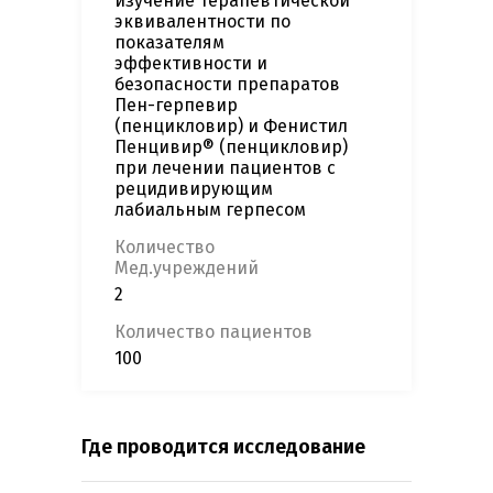
изучение терапевтической
эквивалентности по
показателям
эффективности и
безопасности препаратов
Пен-герпевир
(пенцикловир) и Фенистил
Пенцивир® (пенцикловир)
при лечении пациентов с
рецидивирующим
лабиальным герпесом
Количество
Мед.учреждений
2
Количество пациентов
100
Где проводится исследование