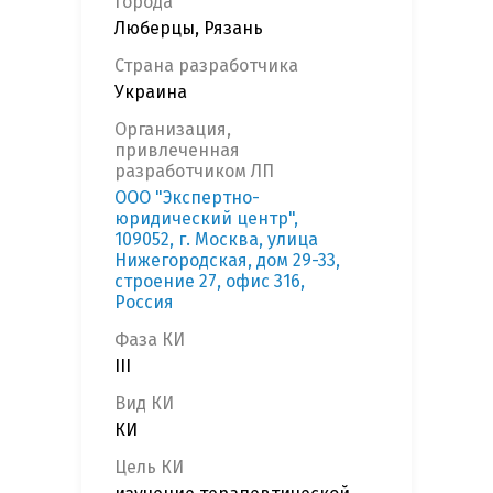
Города
Люберцы, Рязань
Страна разработчика
Украина
Организация,
привлеченная
разработчиком ЛП
ООО "Экспертно-
юридический центр",
109052, г. Москва, улица
Нижегородская, дом 29-33,
строение 27, офис 316,
Россия
Фаза КИ
III
Вид КИ
КИ
Цель КИ