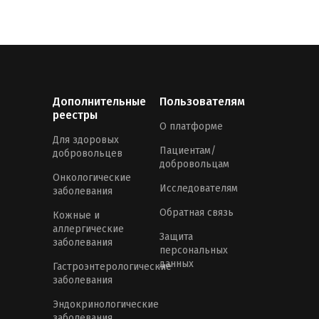
Дополнительные
Пользователям
реестры
О платформе
Для здоровых
Пациентам/
добровольцев
добровольцам
Онкологические
Исследователям
заболевания
Обратная связь
Кожные и
аллергические
Защита
заболевания
персональных
данных
Гастроэнтерологические
заболевания
Эндокринологические
заболевания