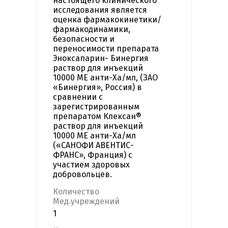
настоящего клинического
исследования является
оценка фармакокинетики/
фармакодинамики,
безопасности и
переносимости препарата
Эноксапарин- Бинергия
раствор для инъекций
10000 ME анти-Ха/мл, (ЗАО
«Бинергия», Россия) в
сравнении с
зарегистрированным
препаратом Клексан®
раствор для инъекций
10000 ME анти-Ха/мл
(«САНОФИ АВЕНТИС-
ФРАНС», Франция) с
участием здоровых
добровольцев.
Количество
Мед.учреждений
1