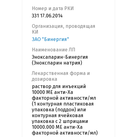
Номер и дата РКИ
331 17.06.2014
Организация, проводящая
КИ
ЗАО "Бинергия"
Наименование ЛП
Эноксапарин-Бинергия
(Энокспарин натрия)
Лекарственная форма и
дозировка
раствор для инъекций
10000 МЕ анти-Ха
факторной активности/мл
(1 контурная пластиковая
упаковка (поддон) или
контурная ячейковая
упаковка с 2 шприцами
10000.000 МЕ анти-Ха
факторной активности/мл)