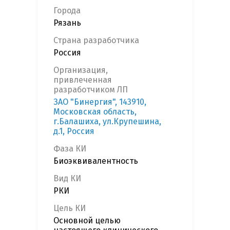
Города
Рязань
Страна разработчика
Россия
Организация,
привлеченная
разработчиком ЛП
ЗАО "Бинергия", 143910,
Московская область,
г.Балашиха, ул.Крупешина,
д.1, Россия
Фаза КИ
Биоэквивалентность
Вид КИ
РКИ
Цель КИ
Основной целью