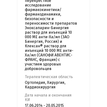
перекрестное
исследование
фармакокинетики/
фармакодинамики,
безопасности и
переносимости препаратов
Эноксапарин-Бинергия
раствор для инъекций 10
000 ME анти-Ха/мл (ЗАО
Бинергия, Россия) и
Клексан® раствор для
инъекций 10 000 ME анти-
Ха/мл (САНОФИ АВЕНТИС-
ФРАНС, Франция) с
участием здоровых
добровольцев
Терапевтическая область
Ортопедия, Хирургия,
Кардиохирургия
Дата начала и окончания
КИ
17.06.2014 - 20.05.2015