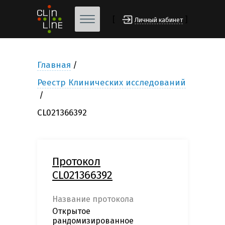
[
]
Личный кабинет
Главная
Реестр Клинических исследований
CL021366392
Протокол
CL021366392
Название протокола
Открытое
рандомизированное