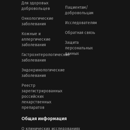
Для здоровых
Пациентам/
добровольцев
добровольцам
Онкологические
Исследователям
заболевания
Обратная связь
Кожные и
аллергические
Защита
заболевания
персональных
данных
Гастроэнтерологические
заболевания
Эндокринологические
заболевания
Реестр
зарегистрированных
российских
лекарственных
препаратов
Общая информация
О клинических исследованиях