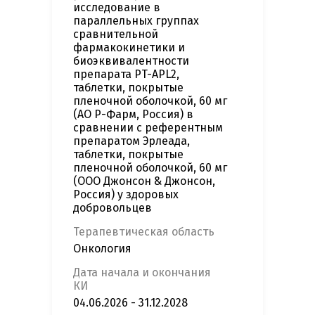
исследование в
параллельных группах
сравнительной
фармакокинетики и
биоэквивалентности
препарата PT-APL2,
таблетки, покрытые
пленочной оболочкой, 60 мг
(АО Р-Фарм, Россия) в
сравнении с референтным
препаратом Эрлеада,
таблетки, покрытые
пленочной оболочкой, 60 мг
(ООО Джонсон & Джонсон,
Россия) у здоровых
добровольцев
Терапевтическая область
Онкология
Дата начала и окончания
КИ
04.06.2026 - 31.12.2028