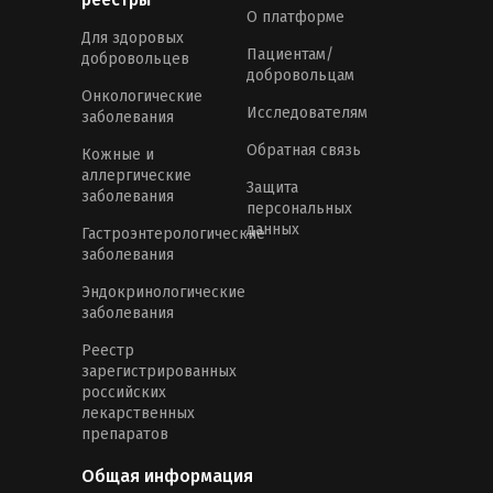
О платформе
Для здоровых
Пациентам/
добровольцев
добровольцам
Онкологические
Исследователям
заболевания
Обратная связь
Кожные и
аллергические
Защита
заболевания
персональных
данных
Гастроэнтерологические
заболевания
Эндокринологические
заболевания
Реестр
зарегистрированных
российских
лекарственных
препаратов
Общая информация