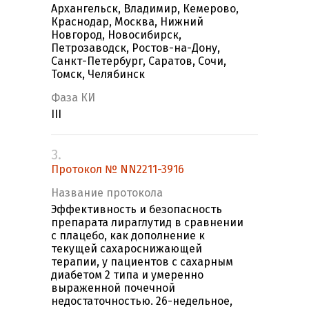
Архангельск, Владимир, Кемерово,
Краснодар, Москва, Нижний
Новгород, Новосибирск,
Петрозаводск, Ростов-на-Дону,
Санкт-Петербург, Саратов, Сочи,
Томск, Челябинск
Фаза КИ
III
3.
Протокол № NN2211-3916
Название протокола
Эффективность и безопасность
препарата лираглутид в сравнении
с плацебо, как дополнение к
текущей сахароснижающей
терапии, у пациентов с сахарным
диабетом 2 типа и умеренно
выраженной почечной
недостаточностью. 26-недельное,