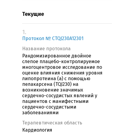
Текущие
1.
Протокол № CTQJ230A12301
Название протокола
Рандомизированное двойное
слепое плацебо-контролируемое
многоцентровое исследование по
оценке влияния снижения уровня
липопротеина (a) с помощью
пелакарсена (TQJ230) на
возникновение значимых
сердечно-сосудистых явлений у
пациентов с манифестными
сердечно-сосудистыми
заболеваниями
Терапевтическая область
Кардиология