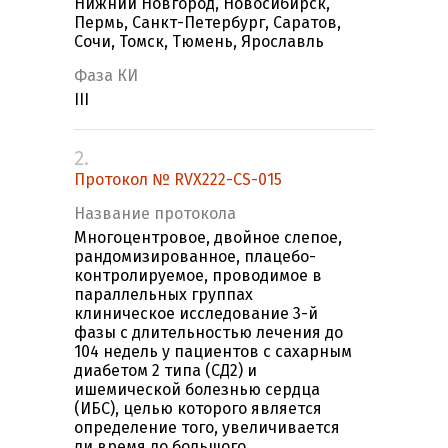
Нижний Новгород, Новосибирск,
Пермь, Санкт-Петербург, Саратов,
Сочи, Томск, Тюмень, Ярославль
Фаза КИ
III
2.
Протокол № RVX222-CS-015
Название протокола
Многоцентровое, двойное слепое,
рандомизированное, плацебо-
контролируемое, проводимое в
параллельных группах
клиническое исследование 3-й
фазы с длительностью лечения до
104 недель у пациентов с сахарным
диабетом 2 типа (СД2) и
ишемической болезнью сердца
(ИБС), целью которого является
определение того, увеличивается
ли время до большого