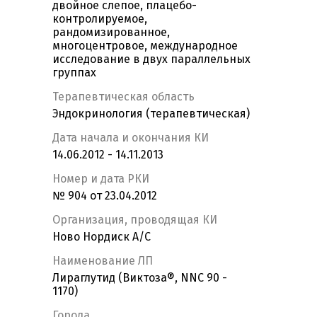
двойное слепое, плацебо-
контролируемое,
рандомизированное,
многоцентровое, международное
исследование в двух параллельных
группах
Терапевтическая область
Эндокринология (терапевтическая)
Дата начала и окончания КИ
14.06.2012 - 14.11.2013
Номер и дата РКИ
№ 904 от 23.04.2012
Организация, проводящая КИ
Ново Нордиск А/С
Наименование ЛП
Лираглутид (Виктоза®, NNC 90 -
1170)
Города