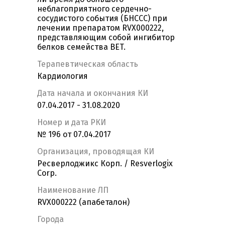
неблагоприятного сердечно-
сосудистого события (БНССС) при
лечении препаратом RVX000222,
представляющим собой ингибитор
белков семейства BET.
Терапевтическая область
Кардиология
Дата начала и окончания КИ
07.04.2017 - 31.08.2020
Номер и дата РКИ
№ 196 от 07.04.2017
Организация, проводящая КИ
Ресверлоджикс Корп. / Resverlogix
Corp.
Наименование ЛП
RVX000222 (апабеталон)
Города