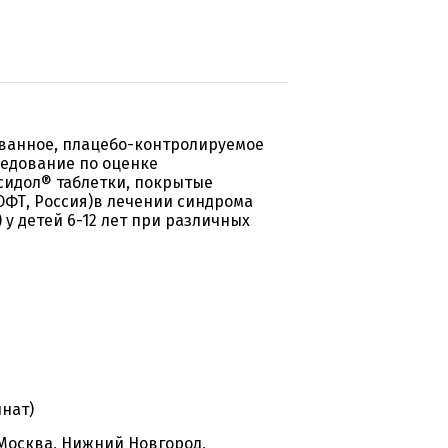
ванное, плацебо-контролируемое
ледование по оценке
сидол® таблетки, покрытые
ОФТ, Россия)в лечении синдрома
у детей 6-12 лет при различных
нат)
 Москва, Нижний Новгород,