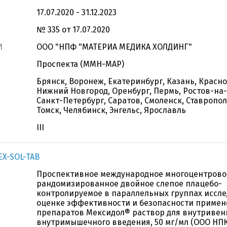
17.07.2020 - 31.12.2023
№ 335 от 17.07.2020
И
ООО "НПФ "МАТЕРИА МЕДИКА ХОЛДИНГ"
Проспекта (ММН-МАР)
Брянск, Воронеж, Екатеринбург, Казань, Красно
Нижний Новгород, Оренбург, Пермь, Ростов-на-
Санкт-Петербург, Саратов, Смоленск, Ставропол
Томск, Челябинск, Энгельс, Ярославль
III
X-SOL-TAB
Проспективное международное многоцентрово
рандомизированное двойное слепое плацебо-
контролируемое в параллельных группах иссл
оценке эффективности и безопасности приме
препаратов Мексидол® раствор для внутривен
внутримышечного введения, 50 мг/мл (ООО НП