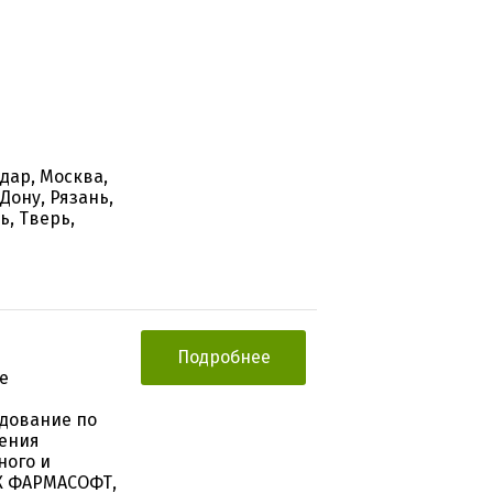
дар, Москва,
Дону, Рязань,
ь, Тверь,
Подробнее
е
едование по
нения
ного и
К ФАРМАСОФТ,