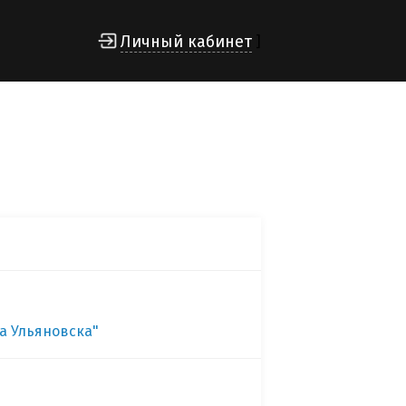
Личный кабинет
]
а Ульяновска"