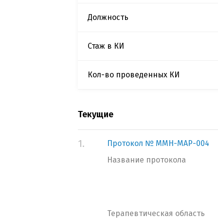
Должность
Стаж в КИ
Кол-во проведенных КИ
Текущие
1.
Протокол № MMH-MAP-004
Название протокола
Терапевтическая область