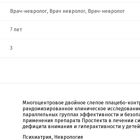
Врач-невролог, Врач невролог, Врач-невролог
7 лет
3
Многоцентровое двойное слепое плацебо-кон
рандомизированное клиническое исследовани
параллельных группах эффективности и безоп
применения препарата Проспекта в лечении с
дефицита внимания и гиперактивности у детей
Психиатрия, Неврология