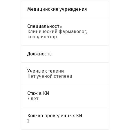
Медицинские учреждения
Специальность
Клинический фармаколог,
координатор
Должность
Ученые степени
Нет ученой степени
Стаж в КИ
7 лет
Кол-во проведенных КИ
2