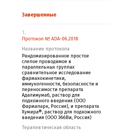
Завершенные
1.
Протокол № ADA-06.2018
Название протокола
Рандомизированное простое
слепое проводимое в
параллельных группах
сравнительное исследование
фармакокинетики,
иммуногенности, безопасности и
переносимости препарата
Адалимумаб, раствор для
подкожного введения (ООО
Фармапарк, Россия), и препарата
Хумира®, раствор для подкожного
введения (ООО ЭббВи, Россия)
Терапевтическая область