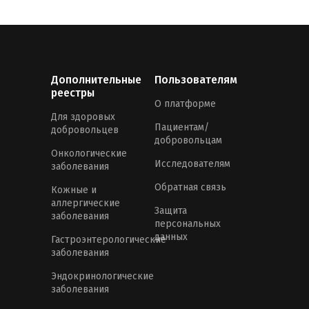
Дополнительные
Пользователям
реестры
О платформе
Для здоровых
Пациентам/
добровольцев
добровольцам
Онкологические
Исследователям
заболевания
Обратная связь
Кожные и
аллергические
Защита
заболевания
персональных
данных
Гастроэнтерологические
заболевания
Эндокринологические
заболевания