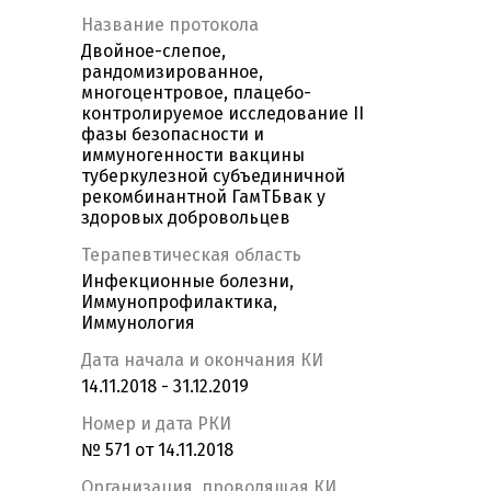
Название протокола
Двойное-слепое,
рандомизированное,
многоцентровое, плацебо-
контролируемое исследование II
фазы безопасности и
иммуногенности вакцины
туберкулезной субъединичной
рекомбинантной ГамТБвак у
здоровых добровольцев
Терапевтическая область
Инфекционные болезни,
Иммунопрофилактика,
Иммунология
Дата начала и окончания КИ
14.11.2018 - 31.12.2019
Номер и дата РКИ
№ 571 от 14.11.2018
Организация, проводящая КИ