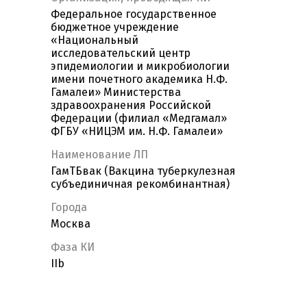
Федеральное государственное
бюджетное учреждение
«Национальный
исследовательский центр
эпидемиологии и микробиологии
имени почетного академика Н.Ф.
Гамалеи» Министерства
здравоохранения Российской
Федерации (филиал «Медгамал»
ФГБУ «НИЦЭМ им. Н.Ф. Гамалеи»
Наименование ЛП
ГамТБвак (Вакцина туберкулезная
субъединичная рекомбинантная)
Города
Москва
Фаза КИ
IIb