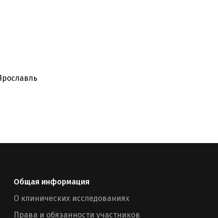
 Ярославль
Общая информация
О клинических исследованиях
Права и обязанности участников