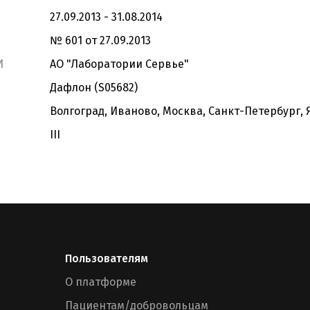
27.09.2013 - 31.08.2014
№ 601 от 27.09.2013
И
АО "Лаборатории Сервье"
Дафлон (S05682)
Волгоград, Иваново, Москва, Санкт-Петербург,
III
Пользователям
О платформе
Пациентам/добровольцам