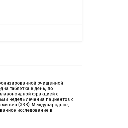
кронизированной очищенной
дна таблетка в день, по
флавоноидной фракцией с
осьми недель лечения пациентов с
ми вен (ХЗВ). Международное,
ованное исследование в