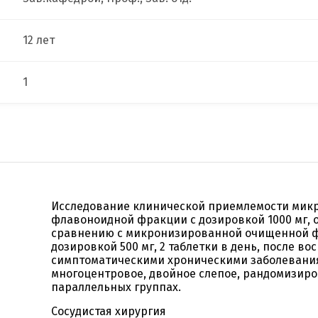
12 лет
1
Исследование клинической приемлемости ми
флавоноидной фракции с дозировкой 1000 мг, о
сравнению с микронизированной очищенной 
дозировкой 500 мг, 2 таблетки в день, после в
симптоматическими хроническими заболевания
многоцентровое, двойное слепое, рандомизир
параллельных группах.
Сосудистая хирургия