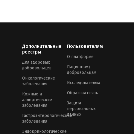
Дополнительные
Пользователям
реестры
О платформе
Для здоровых
Пациентам/
добровольцев
добровольцам
Онкологические
Исследователям
заболевания
Обратная связь
Кожные и
аллергические
Защита
заболевания
персональных
данных
Гастроэнтерологические
заболевания
Эндокринологические