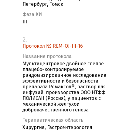
Петербург, Томск
Фаза КИ
III
2.
Протокол № REM-OJ-III-16
Название протокола
Мультицентровое двойное слепое
плацебо-контролируемое
рандомизированное исследование
эффективности и безопасности
препарата Ремаксол®, раствор для
инфузий, производства ООО НТФФ
ПОЛИСАН (Россия), у пациентов с
механической желтухой
доброкачественного генеза
Терапевтическая область
Хирургия, Гастроэнтерология