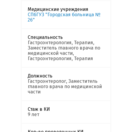
Медицинские учреждения
СПбГУЗ "Городская больница №
26"
Специальность
Гастроэнтерология, Терапия,
Заместитель главного врача по
медицинской части,
Гастроэнтерология, Терапия
Должность
Гастроэнтеролог, Заместитель
главного врача по медицинской
части
Стаж в КИ
9 лет
Кол-во проведенных КИ