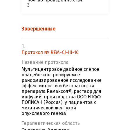
3
Завершенные
1.
Протокол № REM-CJ-III-16
Название протокола
Мультицентровое двойное слепое
плацебо-контролируемое
рандомизированное исследование
эффективности и безопасности
препарата Ремаксол®, раствор для
инфузий, производства ООО НТФФ
ПОЛИСАН (Россия), у пациентов с
механической желтухой
опухолевого генеза
Терапевтическая область