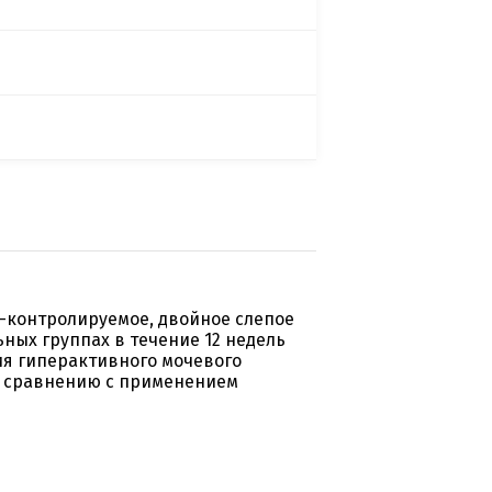
-контролируемое, двойное слепое
ьных группах в течение 12 недель
я гиперактивного мочевого
о сравнению с применением