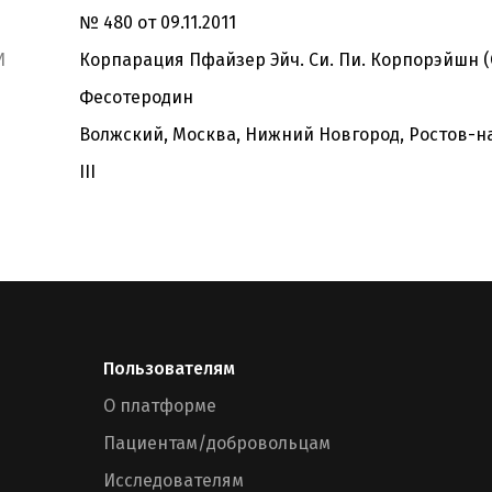
№ 480 от 09.11.2011
И
Корпарация Пфайзер Эйч. Си. Пи. Корпорэйшн 
Фесотеродин
Волжский, Москва, Нижний Новгород, Ростов-н
III
Пользователям
О платформе
Пациентам/добровольцам
Исследователям