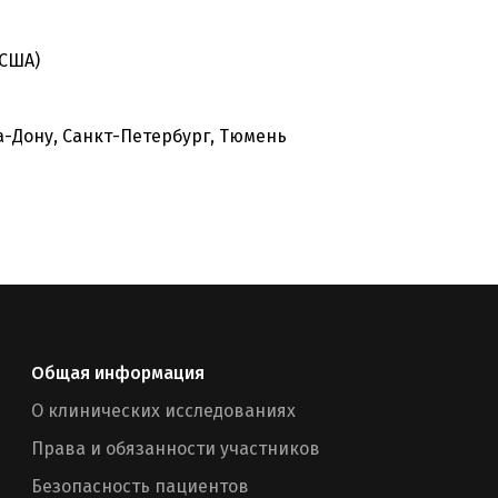
(США)
а-Дону, Санкт-Петербург, Тюмень
Общая информация
О клинических исследованиях
Права и обязанности участников
Безопасность пациентов