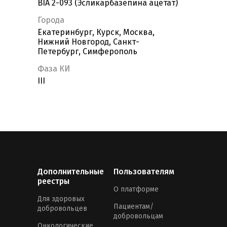
BIA 2-093 (Эсликарбазепина ацетат)
Города
Екатеринбург, Курск, Москва,
Нижний Новгород, Санкт-
Петербург, Симферополь
Фаза КИ
III
Дополнительные
Пользователям
реестры
О платформе
Для здоровых
Пациентам/
добровольцев
добровольцам
Онкологические