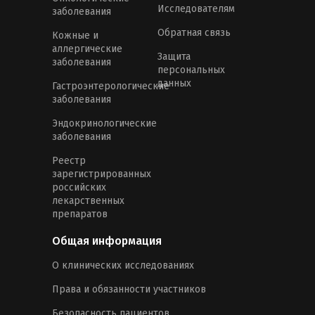
Исследователям
заболевания
Обратная связь
Кожные и
аллергические
Защита
заболевания
персональных
данных
Гастроэнтерологические
заболевания
Эндокринологические
заболевания
Реестр
зарегистрированных
российских
лекарственных
препаратов
Общая информация
О клинических исследованиях
Права и обязанности участников
Безопасность пациентов