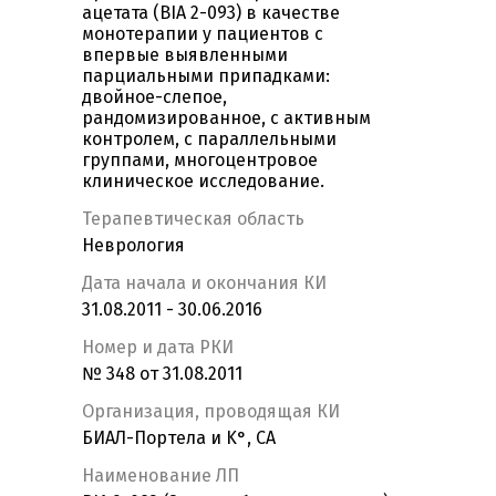
ацетата (BIA 2-093) в качестве
монотерапии у пациентов с
впервые выявленными
парциальными припадками:
двойное-слепое,
рандомизированное, с активным
контролем, с параллельными
группами, многоцентровое
клиническое исследование.
Терапевтическая область
Неврология
Дата начала и окончания КИ
31.08.2011 - 30.06.2016
Номер и дата РКИ
№ 348 от 31.08.2011
Организация, проводящая КИ
БИАЛ-Портела и K°, СА
Наименование ЛП