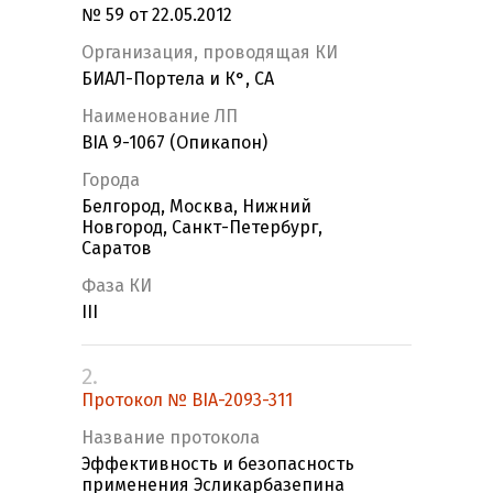
№ 59 от 22.05.2012
Организация, проводящая КИ
БИАЛ-Портела и К°, СА
Наименование ЛП
BIA 9-1067 (Опикапон)
Города
Белгород, Москва, Нижний
Новгород, Санкт-Петербург,
Саратов
Фаза КИ
III
2.
Протокол № BIA-2093-311
Название протокола
Эффективность и безопасность
применения Эсликарбазепина