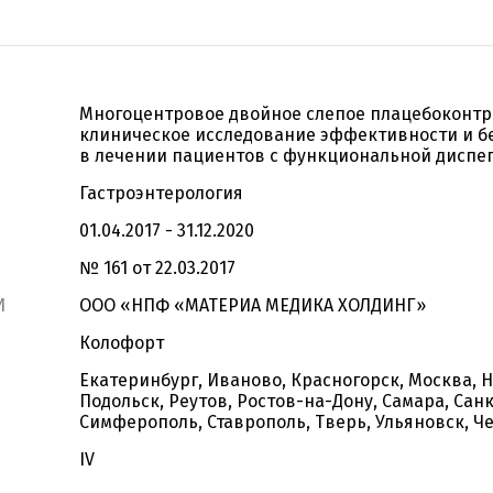
Многоцентровое двойное слепое плацебоконт
клиническое исследование эффективности и б
в лечении пациентов с функциональной диспе
Гастроэнтерология
01.04.2017 - 31.12.2020
№ 161 от 22.03.2017
И
ООО «НПФ «МАТЕРИА МЕДИКА ХОЛДИНГ»
Колофорт
Екатеринбург, Иваново, Красногорск, Москва, 
Подольск, Реутов, Ростов-на-Дону, Самара, Сан
Симферополь, Ставрополь, Тверь, Ульяновск, Ч
IV