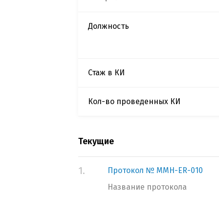
Должность
Стаж в КИ
Кол-во проведенных КИ
Текущие
1.
Протокол № MMH-ER-010
Название протокола