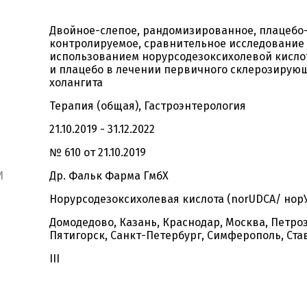
Двойное-слепое, рандомизированное, плацебо
контролируемое, сравнительное исследование I
использованием норурсодезоксихолевой кисло
и плацебо в лечении первичного склерозирую
холангита
Терапия (общая), Гастроэнтерология
21.10.2019 - 31.12.2022
№ 610 от 21.10.2019
И
Др. Фальк Фарма ГмбХ
Норурсодезоксихолевая кислота (norUDCA/ нор
Домодедово, Казань, Краснодар, Москва, Петро
Пятигорск, Санкт-Петербург, Симферополь, Ст
III