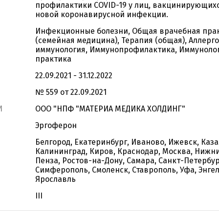
профилактики COVID-19 у лиц, вакцинирующих
новой коронавирусной инфекции.
Инфекционные болезни, Общая врачебная пра
(семейная медицина), Терапия (общая), Аллерго
иммунология, Иммунопрофилактика, Иммуноло
практика
22.09.2021 - 31.12.2022
№ 559 от 22.09.2021
И
ООО "НПФ "МАТЕРИА МЕДИКА ХОЛДИНГ"
Эргоферон
Белгород, Екатеринбург, Иваново, Ижевск, Каза
Калининград, Киров, Краснодар, Москва, Нижн
Пенза, Ростов-на-Дону, Самара, Санкт-Петербур
Симферополь, Смоленск, Ставрополь, Уфа, Энгел
Ярославль
III